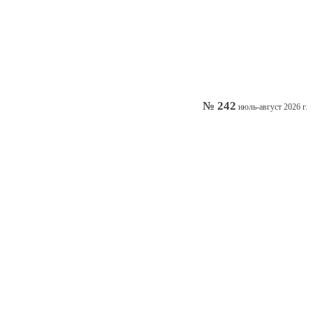
№ 242
июль-август 2026 г.