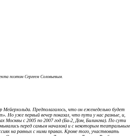
оекта поэтом Сергеем Соловьевым.
 Мейерхольда. Предполагалось, что он еженедельно будет
. Но уже первый вечер показал, что пути у нас разные, и,
х Москвы с 2005 по 2007 год (Би-2, Дом, Билингва). По сути
думывались перед самым началом) и с некоторым театральным
уссиях на равных с ними правах. Кроме того, участвовать