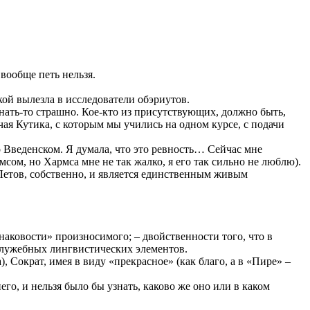
 вообще петь нельзя.
кой вылезла в исследователи обэриутов.
нать-то страшно. Кое-кто из присутствующих, должно быть,
чая Кутика, с которым мы учились на одном курсе, с подачи
о Введенском. Я думала, что это ревность… Сейчас мне
мсом, но Хармса мне не так жалко, я его так сильно не люблю).
р Летов, собственно, и является единственным живым
ковости» произносимого; – двойственности того, что в
 служебных лингвистических элементов.
 Сократ, имея в виду «прекрасное» (как благо, а в «Пире» –
го, и нельзя было бы узнать, каково же оно или в каком