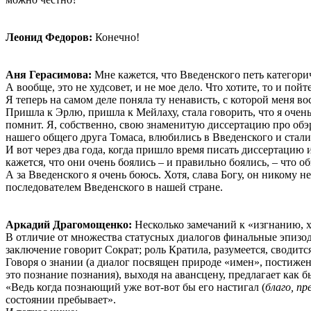
Леонид Федоров:
Конечно!
Аня Герасимова:
Мне кажется, что Введенского петь категориче
А вообще, это не худсовет, и не мое дело. Что хотите, то и пой
Я теперь на самом деле поняла ту ненависть, с которой меня в
Пришла к Эрлю, пришла к Мейлаху, стала говорить, что я оче
помнит. Я, собственно, свою знаменитую диссертацию про обэр
нашего общего друга Томаса, влюбились в Введенского и стали 
И вот через два года, когда пришло время писать диссертацию 
кажется, что они очень боялись – и правильно боялись, – что о
А за Введенского я очень боюсь. Хотя, слава Богу, он никому 
последователем Введенского в нашей стране.
Аркадий Драгомощенко:
Несколько замечаний к «изгнанию, 
В отличие от множества статусных диалогов финальные эпизо
заключение говорит Сократ; роль Кратила, разумеется, сводит
Говоря о знании (а диалог посвящен природе «имен», постижени
это познание познания), выходя на авансцену, предлагает как 
«Ведь когда познающий уже вот-вот бы его настигал (
благо, пр
состоянии пребывает».