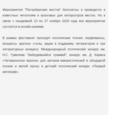
Мероприятия "Петербургских мостов" бесплатны и проводятся в
известных читателям и культовых для литераторов местах. Но в
связи с пандемией 23 по 27 ноября 2020 года все мероприятия
состоятся в онлайн-режиме.
В рамках фестиваля проходят поэтические чтения, перфомансы,
концерты, круглые столы, акции в поддержку литераторов и три
литературных конкурса: Международный поэтический конкурс им.
Н.С. Гумилева "Заблудившийся трамвай", конкурс им. Д. Хармса
«Четвероногая ворона» для авторов юмористической и абсурдной
поэзии и малой прозы и детский поэтический конкурс «Первый
автограф
»
.