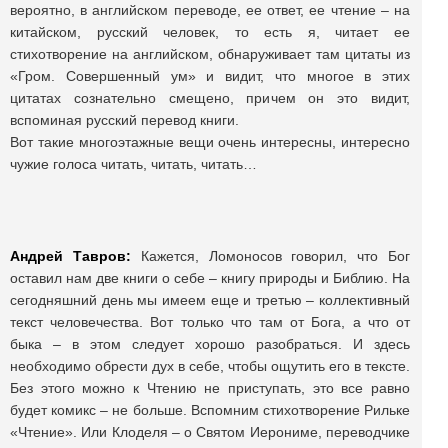
вероятно, в английском переводе, ее ответ, ее чтение – на
китайском, русский человек, то есть я, читает ее
стихотворение на английском, обнаруживает там цитаты из
«Гром. Совершенный ум» и видит, что многое в этих
цитатах сознательно смещено, причем он это видит,
вспоминая русский перевод книги.
Вот такие многоэтажные вещи очень интересны, интересно
чужие голоса читать, читать, читать…
Андрей Тавров:
Кажется, Ломоносов говорил, что Бог
оставил нам две книги о себе – книгу природы и Библию. На
сегодняшний день мы имеем еще и третью – коллективный
текст человечества. Вот только что там от Бога, а что от
быка – в этом следует хорошо разобраться. И здесь
необходимо обрести дух в себе, чтобы ощутить его в тексте.
Без этого можно к Чтению не приступать, это все равно
будет комикс – не больше. Вспомним стихотворение Рильке
«Чтение». Или Клоделя – о Святом Иерониме, переводчике