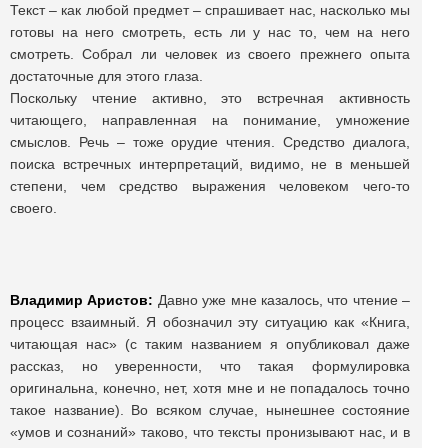
Текст – как любой предмет – спрашивает нас, насколько мы
готовы на него смотреть, есть ли у нас то, чем на него
смотреть. Собрал ли человек из своего прежнего опыта
достаточные для этого глаза.
Поскольку чтение активно, это встречная активность
читающего, направленная на понимание, умножение
смыслов. Речь – тоже орудие чтения. Средство диалога,
поиска встречных интерпретаций, видимо, не в меньшей
степени, чем средство выражения человеком чего-то
своего.
Владимир Аристов:
Давно уже мне казалось, что чтение –
процесс взаимный. Я обозначил эту ситуацию как «Книга,
читающая нас» (с таким названием я опубликовал даже
рассказ, но уверенности, что такая формулировка
оригинальна, конечно, нет, хотя мне и не попадалось точно
такое название). Во всяком случае, нынешнее состояние
«умов и сознаний» таково, что тексты пронизывают нас, и в