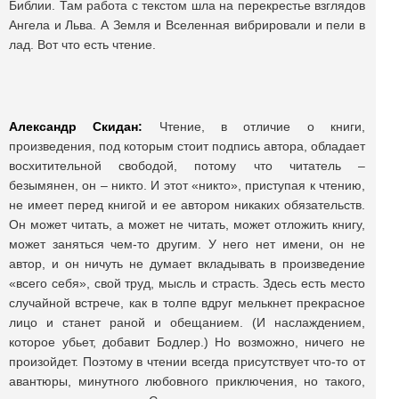
Библии. Там работа с текстом шла на перекрестье взглядов
Ангела и Льва. А Земля и Вселенная вибрировали и пели в
лад. Вот что есть чтение.
Александр Скидан:
Чтение, в отличие о книги,
произведения, под которым стоит подпись автора, обладает
восхитительной свободой, потому что читатель –
безымянен, он – никто. И этот «никто», приступая к чтению,
не имеет перед книгой и ее автором никаких обязательств.
Он может читать, а может не читать, может отложить книгу,
может заняться чем-то другим. У него нет имени, он не
автор, и он ничуть не думает вкладывать в произведение
«всего себя», свой труд, мысль и страсть. Здесь есть место
случайной встрече, как в толпе вдруг мелькнет прекрасное
лицо и станет раной и обещанием. (И наслаждением,
которое убьет, добавит Бодлер.) Но возможно, ничего не
произойдет. Поэтому в чтении всегда присутствует что-то от
авантюры, минутного любовного приключения, но такого,