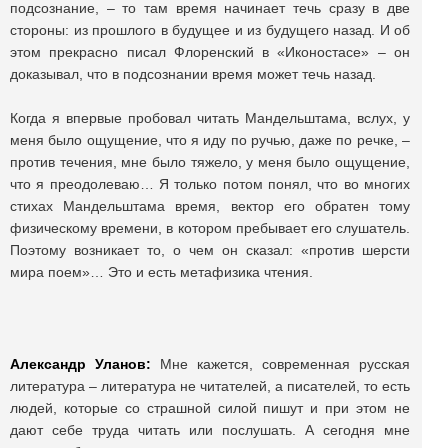
подсознание, – то там время начинает течь сразу в две
стороны: из прошлого в будущее и из будущего назад. И об
этом прекрасно писал Флоренский в «Иконостасе» – он
доказывал, что в подсознании время может течь назад.
Когда я впервые пробовал читать Мандельштама, вслух, у
меня было ощущение, что я иду по ручью, даже по речке, –
против течения, мне было тяжело, у меня было ощущение,
что я преодолеваю… Я только потом понял, что во многих
стихах Мандельштама время, вектор его обратен тому
физическому времени, в котором пребывает его слушатель.
Поэтому возникает то, о чем он сказал: «против шерсти
мира поем»… Это и есть метафизика чтения.
Александр Уланов:
Мне кажется, современная русская
литература – литература не читателей, а писателей, то есть
людей, которые со страшной силой пишут и при этом не
дают себе труда читать или послушать. А сегодня мне