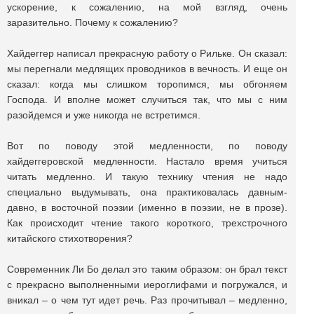
ускорение, к сожалению, на мой взгляд, очень
заразительно. Почему к сожалению?
Хайдеггер написал прекрасную работу о Рильке. Он сказал:
мы перегнали медлящих проводников в вечность. И еще он
сказал: когда мы слишком торопимся, мы обгоняем
Господа. И вполне может случиться так, что мы с ним
разойдемся и уже никогда не встретимся.
Вот по поводу этой медленности, по поводу
хайдеггеровской медленности. Настало время учиться
читать медленно. И такую технику чтения не надо
специально выдумывать, она практиковалась давным-
давно, в восточной поэзии (именно в поэзии, не в прозе).
Как происходит чтение такого короткого, трехстрочного
китайского стихотворения?
Современник Ли Бо делал это таким образом: он брал текст
с прекрасно выполненными иероглифами и погружался, и
вникал – о чем тут идет речь. Раз прочитывал – медленно,