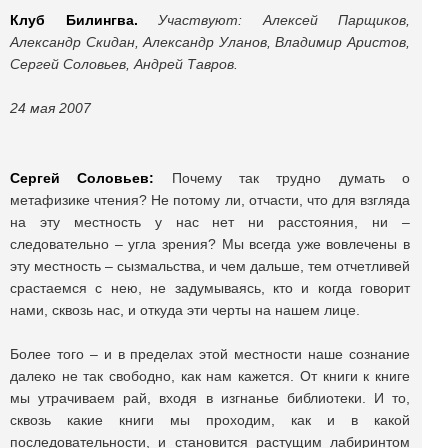
Клуб Билингва.
Участвуют: Алексей Парщиков,
Александр Скидан, Александр Уланов, Владимир Аристов,
Сергей Соловьев, Андрей Тавров.
24 мая 2007
Сергей Соловьев:
Почему так трудно думать о
метафизике чтения? Не потому ли, отчасти, что для взгляда
на эту местность у нас нет ни расстояния, ни –
следовательно – угла зрения? Мы всегда уже вовлечены в
эту местность – сызмальства, и чем дальше, тем отчетливей
срастаемся с нею, не задумываясь, кто и когда говорит
нами, сквозь нас, и откуда эти черты на нашем лице.
Более того – и в пределах этой местности наше сознание
далеко не так свободно, как нам кажется. От книги к книге
мы утрачиваем рай, входя в изгнанье библиотеки. И то,
сквозь какие книги мы проходим, как и в какой
последовательности, и становится растущим лабиринтом