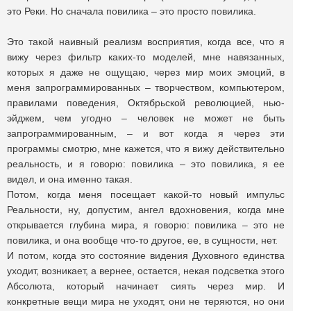
это Реки. Но сначала повилика – это просто повилика.
Это такой наивный реализм восприятия, когда все, что я
вижу через фильтр каких-то моделей, мне навязанных,
которых я даже не ощущаю, через мир моих эмоций, в
меня запрограммированных – творчеством, компьютером,
правилами поведения, Октябрьской революцией, нью-
эйджем, чем угодно – человек не может не быть
запрограммированным, – и вот когда я через эти
программы смотрю, мне кажется, что я вижу действительно
реальность, и я говорю: повилика – это повилика, я ее
видел, и она именно такая.
Потом, когда меня посещает какой-то новый импульс
Реальности, ну, допустим, ангел вдохновения, когда мне
открывается глубина мира, я говорю: повилика – это не
повилика, и она вообще что-то другое, ее, в сущности, нет.
И потом, когда это состояние видения Духовного единства
уходит, возникает, а вернее, остается, некая подсветка этого
Абсолюта, который начинает сиять через мир. И
конкретные вещи мира не уходят, они не теряются, но они