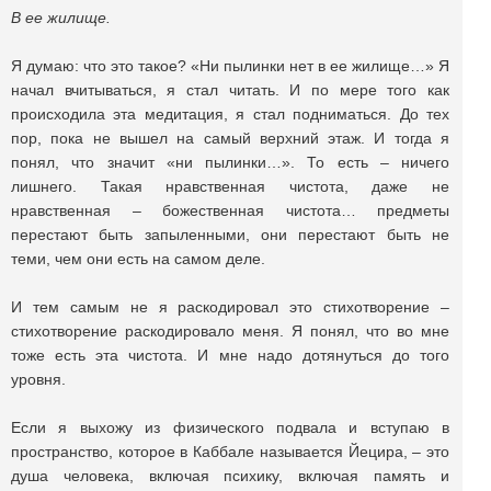
В ее жилище.
Я думаю: что это такое? «Ни пылинки нет в ее жилище…» Я
начал вчитываться, я стал читать. И по мере того как
происходила эта медитация, я стал подниматься. До тех
пор, пока не вышел на самый верхний этаж. И тогда я
понял, что значит «ни пылинки…». То есть – ничего
лишнего. Такая нравственная чистота, даже не
нравственная – божественная чистота… предметы
перестают быть запыленными, они перестают быть не
теми, чем они есть на самом деле.
И тем самым не я раскодировал это стихотворение –
стихотворение раскодировало меня. Я понял, что во мне
тоже есть эта чистота. И мне надо дотянуться до того
уровня.
Если я выхожу из физического подвала и вступаю в
пространство, которое в Каббале называется Йецира, – это
душа человека, включая психику, включая память и