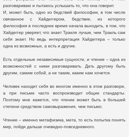
разговариваю и пытаюсь услышать то, что она говорит.
И, может быть, одно из бедствий философии, в том числе
связанное с Хайдеггером, бедствие, из которого
философия в последнее время начала выходить, в том, что
Хайдеггер уверяет, что знает Тракля лучше, чем Тракль сам
себя знает. Но ведь интерпретация Хайдеггера – только
одна из возможных, а есть и другие.
Есть отдельные независимые сущности, и чтение – одна из
возможностей с ними разговаривать. Дать другому быть
другим, самим собой, а не таким, каким нам хочется.
Человек находит себя во многом именно в этом разговоре,
а при письме часто воспроизводит общие стандарты.
Поэтому мне кажется, что чтение может быть в большей
степени средством самовыражения, чем письмо.
Чтение – именно метафизика, мета, то есть попытка понять
мир, пойди дальше очевидно-повседневного.