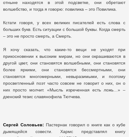
отныне находятся в этой подсветке, они обретают
волшебство, и тогда я говорю: повилика – это Повилика.
Кстати говоря, у всех великих писателей есть слова с
больших букв. Есть ситуации с большой буквы. Когда смерть
– это не просто смерть, а Смерть.
Я хочу сказать, что какие-то вещи не уходят при
прикосновении к высоким мирам, но они окрашиваются в
другой цвет, они становятся волшебными, они становятся
более яркими, они становятся бессмертными, они
становятся многомерными, невыразимыми, и поэтому
просветленный поэт часто совсем не говорит о них, он о
них просто молчит. «Мысль изреченная есть ложь…» –
дзенский тезис славянофила Тютчева.
Сергей Соловьев:
Пастернак говорил о книге как о кубе
дымящейся совести. Хармс представлял книгу