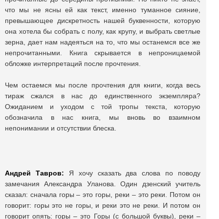
что мы не ясны ей как текст, именно туманное сияние,
превышающее дискретность нашей буквенности, которую
она хотела бы собрать с полу, как крупу, и выбрать светлые
зерна, дает нам надеяться на то, что мы останемся все же
непрочитанными. Книга скрывается в непроницаемой
обложке интерпретаций после прочтения.
Чем остаемся мы после прочтения для книги, когда весь
тираж сжался в нас до единственного экземпляра?
Ожиданием и уходом с той тропы текста, которую
обозначила в нас книга, мы вновь во взаимном
непонимании и отсутствии блеска.
Андрей
Тавров:
Я хочу сказать два слова по поводу
замечания Александра Уланова. Один дзенский учитель
сказал: сначала горы – это горы, реки – это реки. Потом он
говорит: горы это не горы, и реки это не реки. И потом он
говорит опять: горы – это Горы (с большой буквы), реки –