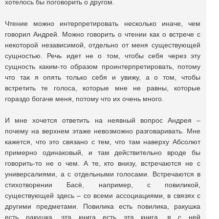
хотелось бы поговорить о другом.
Чтение можно интерпретировать несколько иначе, чем
говорил Андрей. Можно говорить о чтении как о встрече с
некоторой независимой, отдельно от меня существующей
сущностью. Речь идет не о том, чтобы себя через эту
сущность каким-то образом проинтерпретировать, потому
что так я опять только себя и увижу, а о том, чтобы
встретить те голоса, которые мне не равны, которые
гораздо богаче меня, потому что их очень много.
И мне хочется ответить на неявный вопрос Андрея –
почему на верхнем этаже невозможно разговаривать. Мне
кажется, что это связано с тем, что там наверху Абсолют
примерно одинаковый, и там действительно вроде бы
говорить-то не о чем. А те, кто внизу, встречаются не с
универсалиями, а с отдельными голосами. Встречаются в
стихотворении Басё, например, с повиликой,
существующей здесь – со всеми ассоциациями, в связях с
другими предметами. Повилика есть повилика, ракушка
есть ракушка, эта книга есть эта книга, я с ней