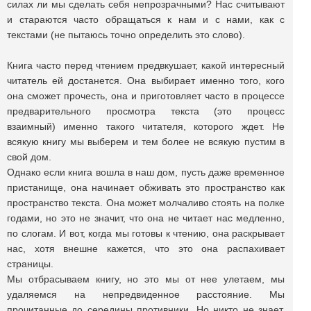
силах ли мы сделать себя непрозрачными? Нас считывают
и стараются часто обращаться к нам и с нами, как с
текстами (не пытаюсь точно определить это слово).
Книга часто перед чтением предвкушает, какой интересный
читатель ей достанется. Она выбирает именно того, кого
она сможет прочесть, она и приготовляет часто в процессе
предварительного просмотра текста (это процесс
взаимный) именно такого читателя, которого ждет. Не
всякую книгу мы выберем и тем более не всякую пустим в
свой дом.
Однако если книга вошла в наш дом, пусть даже временное
пристанище, она начинает обживать это пространство как
пространство текста. Она может молчаливо стоять на полке
годами, но это не значит, что она не читает нас медленно,
по слогам. И вот, когда мы готовы к чтению, она раскрывает
нас, хотя внешне кажется, что это она распахивает
страницы.
Мы отбрасываем книгу, но это мы от нее улетаем, мы
удаляемся на непредвиденное расстояние. Мы
прочитанные до середины противники. Но никто не знает,