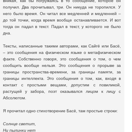
вникая, как бы погружаясь в то сообщение, которое он
получил. Два прочитывал, три. Он никуда не торопился. У
него было время. Он читал все медленней и медленней –
до той точки, когда время вообще останавливается. И вот
тогда он падал в текст. Падал в текст, у которого не было
дна.
Тексты, написанные такими авторами, как Сайгё или Басё,
– это сообщения на физическом языке о метафизическом
факте. Собственно говоря, это сообщения о том, о чем
сообщить вообще нельзя. Это сообщения о прорыве за
границы пространства-времени, за границы памяти, за
границы интеллекта. Это сообщения о том, как, входя в
контакт с простыми вещами, допустим с повиликой,
растущей у забора, поэт оказывался лицом к лицу с
Абсолютом.
Я прочитал одно стихотворение Басё, там простые строки:
Солнце светит,
Ни пылинки нет