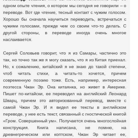
одном опыте чтения, о котором мы сегодня не говорили – о
переводе. Вот где чтение, тесный контакт с чужим голосом.
Хорошо бы сначала научиться переводить, встречаться с
чужими голосами, прежде чем со своим что-то делать. С
другой стороны, в переводе иногда очень многое
наслаивается.
Сергей Соловьев говорит, что я из Самары, частично это
так, но точно так же я могу сказать, что я из Китая приехал.
Но, к сожалению, китайский я не знаю до такой степени,
чтоб читать стихи, а читать-то хочется, причем
современную поэзию тоже. Есть, например, интересная
поэтесса Чжан Эр. Она китаянка, но живет в Америке.
Пишет по-китайски, ее переводил на английский Леонард
Шварц, причем это авторизованный перевод, вместе с
самой Чжан Эр. И я видел ее тексты в английском
переводе, у нее есть текст, связанный с гностической книгой
«Гром. Совершенный ум». Получается очень многослойная
конструкция. Книга написана, не помню, на
древнегреческом или коптском, Чжан Эр читает ее,