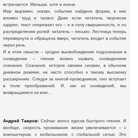
встречается. Меньше, хотя и иначе.
Мир выражен, сказан, событию найдена форма, в нее
вложен труд и талант. Даже если читатель творчески
одарен, текст опережает его – и в силу свершенности, и по
распределению ролей: читатель – письмо. Лестница теперь
перевернута и обращена вверх, читатель входит в событие
через речь.
И в этом смысле – сродни высвобождению подсознания в
сновидении – чтение можно назвать сновидением
сознания. Сознания, которое своими силами, в обычном
дневном режиме, не часто способно к такому высокому
расширению. Следуя за книгой-проводником, оно вступает
в поле преображений. И, как из сновидений, мы
возвращаемся из книг…
Андрей Тавров:
Сейчас много курсов быстрого чтения. И
вообще, скорость проживания жизни увеличивается – с
компьютером, с мобильником, с глобальной сетью. Это