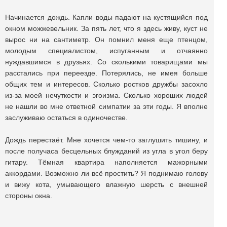
Начинается дождь. Капли воды падают на кустящийся под
окном можжевельник. За пять лет, что я здесь живу, куст не
вырос ни на сантиметр. Он помнил меня еще птенцом,
молодым специалистом, испуганным и отчаянно
нуждавшимся в друзьях. Со сколькими товарищами мы
расстались при переезде. Потерялись, не имея больше
общих тем и интересов. Сколько ростков дружбы засохло
из-за моей нечуткости и эгоизма. Сколько хороших людей
не нашли во мне ответной симпатии за эти годы. Я вполне
заслуживаю остаться в одиночестве.
Дождь перестаёт. Мне хочется чем-то заглушить тишину, и
после получаса бесцельных блужданий из угла в угол беру
гитару. Тёмная квартира наполняется мажорными
аккордами. Возможно ли всё простить? Я поднимаю голову
и вижу кота, умывающего влажную шерсть с внешней
стороны окна.