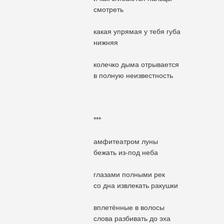
смотреть
какая упрямая у тебя губа
нижняя
колечко дыма отрывается
в полную неизвестность
***
амфитеатром луны
бежать из-под неба
глазами полными рек
со дна извлекать ракушки
вплетённые в волосы
слова разбивать до эха