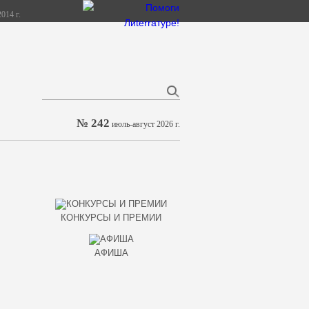
014 г.
№ 242
июль-август 2026 г.
КОНКУРСЫ И ПРЕМИИ
АФИША