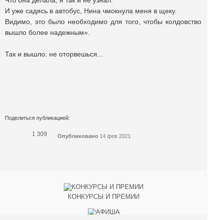
Что она делала, я так и не узнал.
И уже садясь в автобус, Нина чмокнула меня в щеку.
Видимо, это было необходимо для того, чтобы колдовство
вышло более надежным».
Так и вышло: не оторвешься...
Поделиться публикацией:
1 309
Опубликовано
14 фев 2021
КОНКУРСЫ И ПРЕМИИ