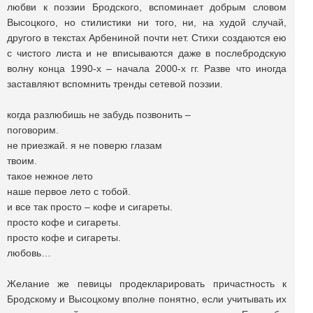
любви к поэзии Бродского, вспоминает добрым словом
Высоцкого, но стилистики ни того, ни, на худой случай,
другого в текстах Арбениной почти нет. Стихи создаются ею
с чистого листа и не вписываются даже в послебродскую
волну конца 1990-х ‒ начала 2000-х гг. Разве что иногда
заставляют вспомнить тренды сетевой поэзии.
когда разлюбишь не забудь позвонить ‒
поговорим.
не приезжай. я не поверю глазам
твоим.
такое нежное лето
наше первое лето с тобой.
и все так просто ‒ кофе и сигареты.
просто кофе и сигареты.
просто кофе и сигареты.
любовь…
Желание же певицы продекларировать причастность к
Бродскому и Высоцкому вполне понятно, если учитывать их