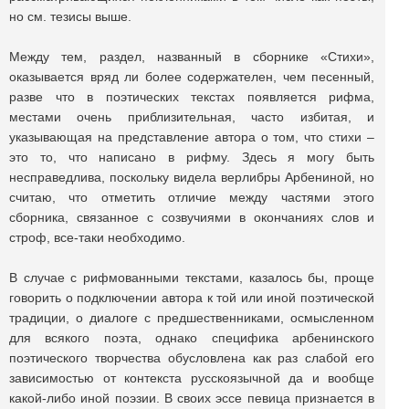
но см. тезисы выше.
Между тем, раздел, названный в сборнике «Стихи»,
оказывается вряд ли более содержателен, чем песенный,
разве что в поэтических текстах появляется рифма,
местами очень приблизительная, часто избитая, и
указывающая на представление автора о том, что стихи ‒
это то, что написано в рифму. Здесь я могу быть
несправедлива, поскольку видела верлибры Арбениной, но
считаю, что отметить отличие между частями этого
сборника, связанное с созвучиями в окончаниях слов и
строф, все-таки необходимо.
В случае с рифмованными текстами, казалось бы, проще
говорить о подключении автора к той или иной поэтической
традиции, о диалоге с предшественниками, осмысленном
для всякого поэта, однако специфика арбенинского
поэтического творчества обусловлена как раз слабой его
зависимостью от контекста русскоязычной да и вообще
какой-либо иной поэзии. В своих эссе певица признается в