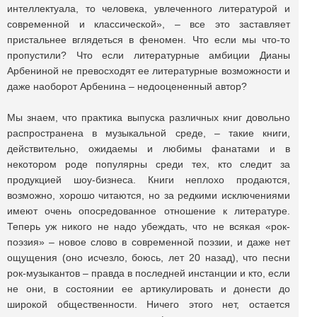
интеллектуала, то человека, увлеченного литературой и
современной и классической», ‒ все это заставляет
пристальнее вглядеться в феномен. Что если мы что-то
пропустили? Что если литературные амбиции Дианы
Арбениной не превосходят ее литературные возможности и
даже наоборот Арбенина ‒ недооцененный автор?
Мы знаем, что практика выпуска различных книг довольно
распространена в музыкальной среде, ‒ такие книги,
действительно, ожидаемы и любимы фанатами и в
некотором роде популярны среди тех, кто следит за
продукцией шоу-бизнеса. Книги неплохо продаются,
возможно, хорошо читаются, но за редкими исключениями
имеют очень опосредованное отношение к литературе.
Теперь уж никого не надо убеждать, что не всякая «рок-
поэзия» ‒ новое слово в современной поэзии, и даже нет
ощущения (оно исчезло, боюсь, лет 20 назад), что песни
рок-музыкантов ‒ правда в последней инстанции и кто, если
не они, в состоянии ее артикулировать и донести до
широкой общественности. Ничего этого нет, остается