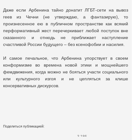
Даже если Арбенина тайно донатит ЛГБТ-сети на вывоз
геев из Чечни (не утверждаю, а фантазирую), то
произнесенное ею в публичном пространстве как всякий
перформативный жест перечеркивает любой поступок вне
сказанного и отнюдь не приближает наступление
счастливой России будущего ‒ без ксенофобии и насилия.
И самое печальное, что Арбенина упорствует в своем
конформизме во времена новой этики и мощнейшего
фемдвижения, когда можно не бояться участи социального
или культурного изгоя и не цепляться за клише
консервативных дискурсов.
Поделиться публикацией:
3 186