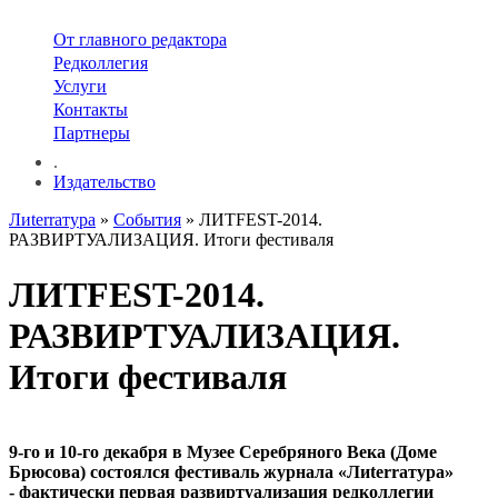
От главного редактора
Редколлегия
Услуги
Контакты
Партнеры
.
Издательство
Лиterraтура
»
События
» ЛИТFEST-2014.
РАЗВИРТУАЛИЗАЦИЯ. Итоги фестиваля
ЛИТFEST-2014.
РАЗВИРТУАЛИЗАЦИЯ.
Итоги фестиваля
9-го и 10-го декабря в Музее Серебряного Века (Доме
Брюсова) состоялся фестиваль журнала «Лиterraтура»
- фактически первая развиртуализация редколлегии