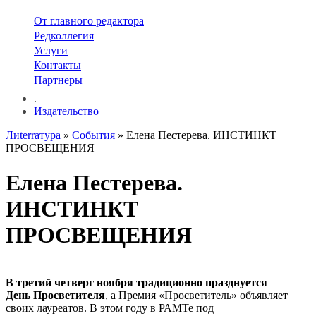
От главного редактора
Редколлегия
Услуги
Контакты
Партнеры
.
Издательство
Лиterraтура
»
События
» Елена Пестерева. ИНСТИНКТ
ПРОСВЕЩЕНИЯ
Елена Пестерева.
ИНСТИНКТ
ПРОСВЕЩЕНИЯ
В третий четверг ноября традиционно празднуется
День Просветителя
, а Премия «Просветитель» объявляет
своих лауреатов. В этом году в РАМТе под