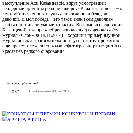
выступление Аси Казанцевой, вдруг усмотревшей
гендерные причины решения жюри: «Кажется, за все семь
лет в «Естественных науках» никогда не побеждали
девочки. И моя победа – это такой знак всем девочкам,
чтобы они писали умные книжки». Веселые исследования
Казанцевой в жанре «нейрофизиология для девочек» (см.
журнал «Слон» за 18.11.2014) - хороший пример научной
журналистики и занимательной науки, но том про жуков
еще прелестнее – сплошь макрофотографии разноцветных
красавцев редкого очарования.
Поделиться публикацией:
2 037
Опубликовано
09 дек 2014
КОНКУРСЫ И ПРЕМИИ
АФИША