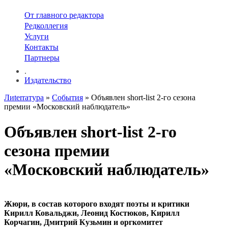
От главного редактора
Редколлегия
Услуги
Контакты
Партнеры
.
Издательство
Лиterraтура
»
События
» Объявлен short-list 2-го сезона
премии «Московский наблюдатель»
Объявлен short-list 2-го
сезона премии
«Московский наблюдатель»
Жюри, в состав которого входят поэты и критики
Кирилл Ковальджи, Леонид Костюков, Кирилл
Корчагин, Дмитрий Кузьмин и оргкомитет