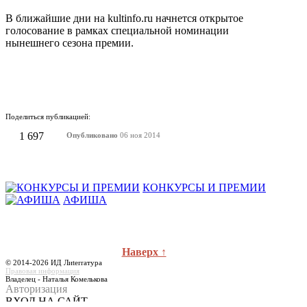
В ближайшие дни на kultinfo.ru начнется открытое
голосование в рамках специальной номинации
нынешнего сезона премии.
Поделиться публикацией:
1 697
Опубликовано
06 ноя 2014
КОНКУРСЫ И ПРЕМИИ
АФИША
Наверх ↑
© 2014-2026 ИД Лиterraтура
Правовая информация
Владелец - Наталья Комелькова
Авторизация
ВХОД НА САЙТ