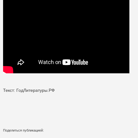
Текст: ГодЛитературы.РФ
Поделиться публикацией: