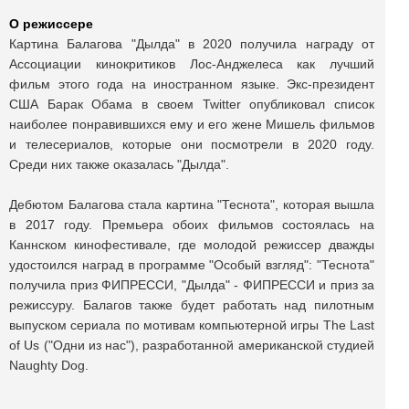
О режиссере
Картина Балагова "Дылда" в 2020 получила награду от
Ассоциации кинокритиков Лос-Анджелеса как лучший
фильм этого года на иностранном языке. Экс-президент
США Барак Обама в своем Twitter опубликовал список
наиболее понравившихся ему и его жене Мишель фильмов
и телесериалов, которые они посмотрели в 2020 году.
Среди них также оказалась "Дылда".
Дебютом Балагова стала картина "Теснота", которая вышла
в 2017 году. Премьера обоих фильмов состоялась на
Каннском кинофестивале, где молодой режиссер дважды
удостоился наград в программе "Особый взгляд": "Теснота"
получила приз ФИПРЕССИ, "Дылда" - ФИПРЕССИ и приз за
режиссуру. Балагов также будет работать над пилотным
выпуском сериала по мотивам компьютерной игры The Last
of Us ("Одни из нас"), разработанной американской студией
Naughty Dog.