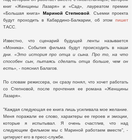
книг «Женщины Лазаря» и «Сад», лауреатом премии
«Большая книга»
Мариной Степновой
. Съемки проекта
будут проходить в Кабардино-Балкарии, об этом
пишет
ТАСС.
Известно, что сценарий будущей ленты называется
«Моника». События фильма будут происходить в наши
дни.
«Это история про отца и сына. Про то, на что
способен сын, пытаясь сделать отца больше, чем он
есть»
, - пояснил Балагов.
По словам режиссера, он сразу понял, что хочет работать
со Степновой, после прочтения ее романа «Женщины
Лазаря».
"Каждая следующая ее книга лишь усиливала мое желание.
Меня поражали ее слово, характеры ее героев и эмоции,
которые я испытывал. Я очень счастлив, что над
следующим фильмом мы с Мариной работаем вместе", -
цитируют его в пресс-службе.