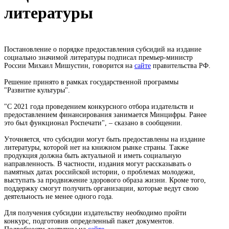
литературы
Постановление о порядке предоставления субсидий на издание
социально значимой литературы подписал премьер-министр
России Михаил Мишустин, говорится на
сайте
правительства РФ.
Решение принято в рамках государственной программы
"Развитие культуры".
"С 2021 года проведением конкурсного отбора издательств и
предоставлением финансирования занимается Минцифры. Ранее
это был функционал Роспечати", – сказано в сообщении.
Уточняется, что субсидии могут быть предоставлены на издание
литературы, которой нет на книжном рынке страны. Также
продукция должна быть актуальной и иметь социальную
направленность. В частности, издания могут рассказывать о
памятных датах российской истории, о проблемах молодежи,
выступать за продвижение здорового образа жизни. Кроме того,
поддержку смогут получить организации, которые ведут свою
деятельность не менее одного года.
Для получения субсидии издательству необходимо пройти
конкурс, подготовив определенный пакет документов.