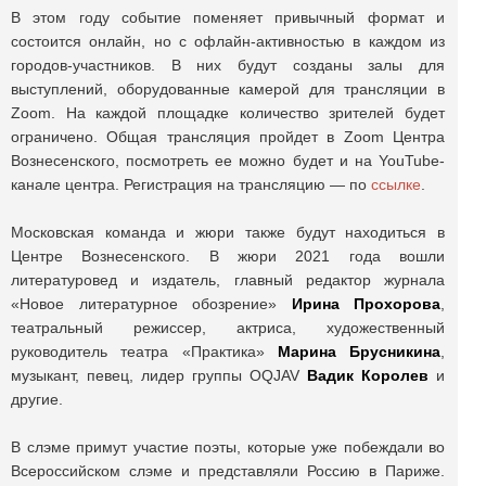
В этом году событие поменяет привычный формат и
состоится онлайн, но с офлайн-активностью в каждом из
городов-участников. В них будут созданы залы для
выступлений, оборудованные камерой для трансляции в
Zoom. На каждой площадке количество зрителей будет
ограничено. Общая трансляция пройдет в Zoom Центра
Вознесенского, посмотреть ее можно будет и на YouTube-
канале центра. Регистрация на трансляцию — по
ссылке
.
Московская команда и жюри также будут находиться в
Центре Вознесенского. В жюри 2021 года вошли
литературовед и издатель, главный редактор журнала
«Новое литературное обозрение»
Ирина Прохорова
,
театральный режиссер, актриса, художественный
руководитель театра «Практика»
Марина Брусникина
,
музыкант, певец, лидер группы OQJAV
Вадик Королев
и
другие.
В слэме примут участие поэты, которые уже побеждали во
Всероссийском слэме и представляли Россию в Париже.