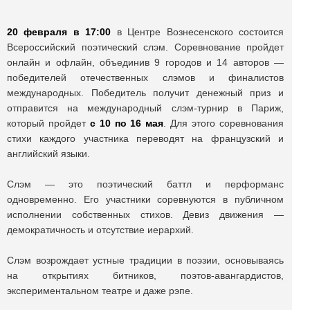
20 февраля в 17:00
в Центре Вознесенского состоится
Всероссийский поэтический слэм. Соревнование пройдет
онлайн и офлайн, объединив 9 городов и 14 авторов —
победителей отечественных слэмов и финалистов
международных. Победитель получит денежный приз и
отправится на международный слэм-турнир в Париж,
который пройдет
с 10 по 16 мая
. Для этого соревнования
стихи каждого участника переводят на французский и
английский языки.
Слэм — это поэтический баттл и перформанс
одновременно. Его участники соревнуются в публичном
исполнении собственных стихов. Девиз движения —
демократичность и отсутствие иерархий.
Слэм возрождает устные традиции в поэзии, основываясь
на открытиях битников, поэтов-авангардистов,
экспериментальном театре и даже рэпе.