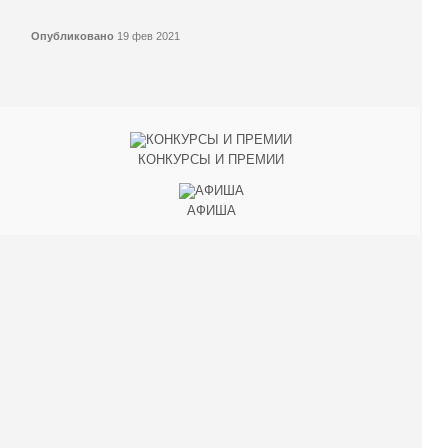
Опубликовано
19 фев 2021
КОНКУРСЫ И ПРЕМИИ
АФИША
Наверх ↑
© 2014-2026 ИД Лиterraтура
Правовая информация