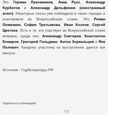
Это
Герман Лукомников
,
Анна Русс
,
Александр
Курбатов
и
Александр Дельфинов (иностранный
агент)
. Некоторые поэты уже побеждали в своих городах и
участвовали во Всероссийском слэме. Это
Роман
Осминкин
,
София Третьякова
,
Иван Козлов
,
Сергей
Цветков
. Есть и те, кто участвует во Всероссийской слэме
впервые, среди них:
Александр Снегирев
,
Константин
Комаров
,
Григорий Гольдман
,
Антон Зоркальцев
и
Яна
Полевич
. Каждому участнику на выступление дается три
минуты.
Источник - ГодЛитературы.РФ
Поделиться публикацией:
773