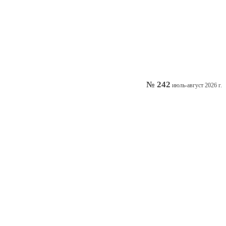
№ 242
июль-август 2026 г.