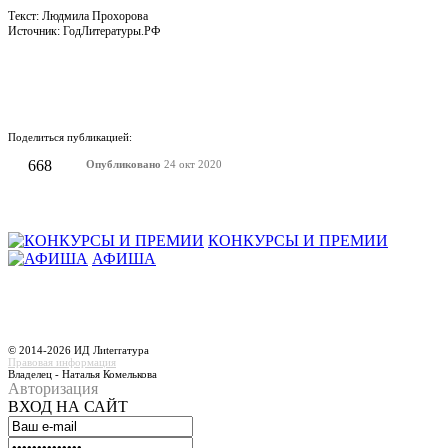
Текст: Людмила Прохорова
Источник: ГодЛитературы.РФ
Поделиться публикацией:
668
Опубликовано
24 окт 2020
КОНКУРСЫ И ПРЕМИИ
АФИША
© 2014-2026 ИД Лиterraтура
Правовая информация
Владелец - Наталья Комелькова
Авторизация
ВХОД НА САЙТ