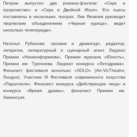
Петром выпустил два романа-фэнтези: «Серк и
пророчество» и «Серк и Двойной Жезл». Его пьесы
поставлены в нескольких театрах. Лев Яковлев руководит
творческим объединением «Черная курица», ведет
несколько телепередач.
Наталья Рубанова: прозаик и драматург, редактор,
литкритик, литературный и сценарный агент. Лауреат
Премии «Нонконформизм», Премии журнала «Юность»,
Премии им. Тургенева. Лауреат конкурса «Литодрама».
Финалист фестиваля монопьес «SOLO» (Art-VicTheatre,
Лондон). Участник III Фестиваля современного искусства
«Параллели». Финалист конкурса «Действующие лица» и
конкурса «Время драмы», финалист Премии им.
Хемингуэя.