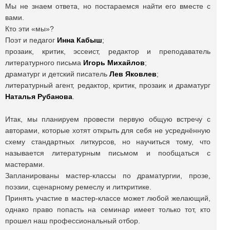
Мы не знаем ответа, но постараемся найти его вместе с
вами.
Кто эти «мы»?
Поэт и педагог
Инна Кабыш
;
прозаик, критик, эссеист, редактор и преподаватель
литературного письма
Игорь Михайлов
;
драматург и детский писатель
Лев Яковлев
;
литературный агент, редактор, критик, прозаик и драматург
Наталья Рубанова
.
Итак, мы планируем провести первую общую встречу с
авторами, которые хотят открыть для себя не усреднённую
схему стандартных литкурсов, но научиться тому, что
называется литературным письмом и пообщаться с
мастерами.
Запланированы мастер-классы по драматургии, прозе,
поэзии, сценарному ремеслу и литкритике.
Принять участие в мастер-классе может любой желающий,
однако право попасть на семинар имеет только тот, кто
прошел наш профессиональный отбор.