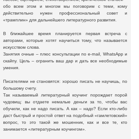
обо всем этом и многом мы поговорим с теми, кому
действительно нужен профессиональный совет и
«трамплин» для дальнейшего литературного развития.
В ближайшее время планируется первая встреча с
авторами, которые хотят научиться тому, что называется
искусством слова.
Занятия очные – плюс консультации по e-mail, WhatsApp и
скайпу. Цель – огранить ваш дар и дать все необходимые
умения.
Писателями не становятся: хорошо писать не научишь, по
большому счету.
Так называемый литературный коучинг порождает порой
чудовищ: вы отдаете немалые деньги за то, чтобы вас
обучили, как не надо писать. А как – надо? Если кто-либо
даст быстрый и простой ответ на подобный «гамлетовский»
вопрос, то это такой же мошенник, как и все те, кто
занимается «литературным коучингом».