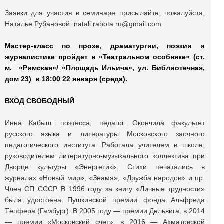
Заявки для участия в семинаре присылайте, пожалуйста,
Наталье Рубановой: natali.rabota.ru@gmail.com
Мастер-класс по прозе, драматургии, поэзии и
журналистике пройдет в «Театральном особняке» (ст.
м. «Римская»/ «Площадь Ильича»,
ул. Библиотечная,
дом 23
)
в 18:00 22 января (среда).
ВХОД СВОБОДНЫЙ
Инна Кабыш: поэтесса, педагог. Окончила факультет
русского языка и литературы Московского заочного
педагогического института. Работала учителем в школе,
руководителем литературно-музыкального коллектива при
Дворце культуры «Энергетик». Стихи печатались в
журналах «Новый мир», «Знамя», «Дружба народов» и пр.
Член СП СССР. В 1996 году за книгу «Личные трудности»
была удостоена Пушкинской премии фонда Альфреда
Тёпфера (Гамбург). В 2005 году — премии Дельвига, в 2014
— премии «Московский счет», в 2016 — Ахматовской