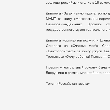
зрелища российских столиц в 18 веке».
Дипломы «За активную издательскую де
МАМТ за книгу «Московский академи
Немировича-Данченко. Хроники ст
государственного музея театрального 
Дипломы номинантов получили Елена
Сигалова за «Счастье мое!», Серг
«Центрполиграф» за книгу Джули Кав
Третьякова «Хочу ребенка! Пьесы. — 
Премия «Театральный роман» была у
Бахрушина в рамках масштабного прое
Текст: «Российская газета»