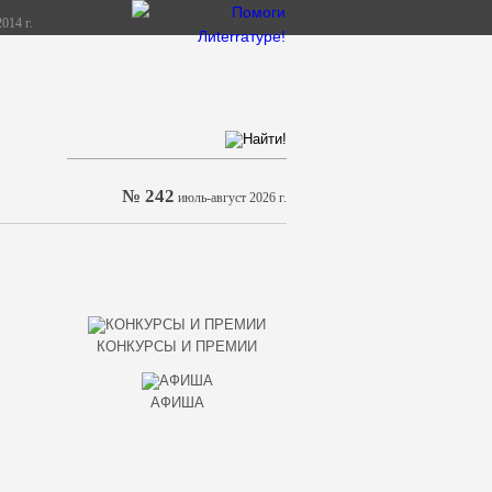
014 г.
№ 242
июль-август 2026 г.
КОНКУРСЫ И ПРЕМИИ
АФИША