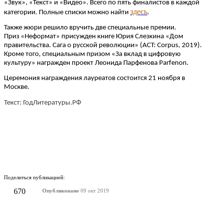
«Звук», «Текст» и «Видео». Всего по пять финалистов в каждой
здесь
категории. Полные списки можно найти
.
Также жюри решило вручить две специальные премии.
Приз «Неформат» присужден книге Юрия Слезкина «Дом
правительства. Сага о русской революции» (АСТ: Corpus, 2019).
Кроме того, специальным призом «За вклад в цифровую
культуру» награжден проект Леонида Парфенова Parfenon.
Церемония награждения лауреатов состоится 21 ноября в
Москве.
Текст: ГодЛитературы.РФ
Поделиться публикацией:
670
Опубликовано
09 окт 2019