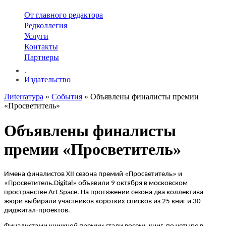
От главного редактора
Редколлегия
Услуги
Контакты
Партнеры
.
Издательство
Лиterraтура
»
События
» Объявлены финалисты премии
«Просветитель»
Объявлены финалисты
премии «Просветитель»
Имена финалистов XII сезона премий «Просветитель» и
«Просветитель.Digital» объявили 9 октября в московском
пространстве Art Space. На протяжении сезона два коллектива
жюри выбирали участников коротких списков из 25 книг и 30
диджитал-проектов.