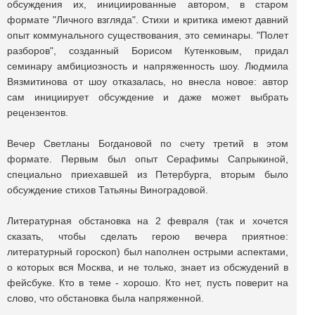
обсуждения их, инициированные автором, в старом
формате "Личного взгляда". Стихи и критика имеют давний
опыт коммунального существования, это семинары. "Полет
разборов", созданный Борисом Кутенковым, придал
семинару амбициозность и напряженность шоу. Людмила
Вязмитинова от шоу отказалась, но внесла новое: автор
сам инициирует обсуждение и даже может выбрать
рецензентов.
Вечер Светланы Богдановой по счету третий в этом
формате. Первым был опыт Серафимы Сапрыкиной,
специально приехавшей из Петербурга, вторым было
обсуждение стихов Татьяны Виноградовой.
Литературная обстановка на 2 февраля (так и хочется
сказать, чтобы сделать герою вечера приятное:
литературный гороскоп) был наполнен острыми аспектами,
о которых вся Москва, и не только, знает из обсжудений в
фейсбуке. Кто в теме - хорошо. Кто нет, пусть поверит на
слово, что обстановка была напряженной.