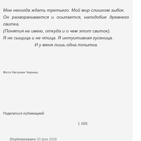
Мне некогда ждать третьего. Мой мир слишком зыбок.
Он разворачивается и осыпается, наподобие древнего
свитка.
(Понятия не имею, откуда и о чем этот свиток).
Я не сыщица и не чтица. Я интуитивная гусеница.
И у меня лишь одна попытка.
Фото Наталии Черных.
Поделиться публикацией:
1 488
Опубликовано
20 фев 2018