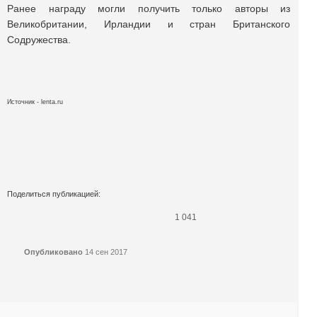
Ранее награду могли получить только авторы из
Великобритании, Ирландии и стран Британского
Содружества.
Источник - lenta.ru
Поделиться публикацией:
1 041
Опубликовано
14 сен 2017