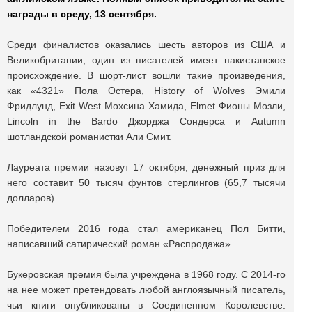
награды в среду, 13 сентября.
Среди финалистов оказались шесть авторов из США и
Великобритании, один из писателей имеет пакистанское
происхождение. В шорт-лист вошли такие произведения,
как «4321» Пола Остера, History of Wolves Эмили
Фридлунд, Exit West Мохсина Хамида, Elmet Фионы Мозли,
Lincoln in the Bardo Джорджа Сондерса и Autumn
шотландской романистки Али Смит.
Лауреата премии назовут 17 октября, денежный приз для
него составит 50 тысяч фунтов стерлингов (65,7 тысячи
долларов).
Победителем 2016 года стал американец Пол Битти,
написавший сатирический роман «Распродажа».
Букеровская премия была учреждена в 1968 году. С 2014-го
на нее может претендовать любой англоязычный писатель,
чьи книги опубликованы в Соединенном Королевстве.