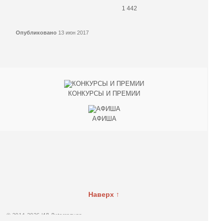
1 442
Опубликовано
13 июн 2017
КОНКУРСЫ И ПРЕМИИ
АФИША
Наверх ↑
© 2014-2026 ИД Лиterraтура