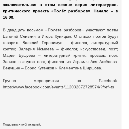
заключительная в этом сезоне серия литературно-
критического проекта «Полёт разборов». Начало – в
16.00.
В двадцать восьмом «Полёте разборов» участвуют поэты
Евгений Сливкин и Игорь Куницын. О стихах поэтов будут
говорить Василий Геронимус – филолог, литературный
критик; Валерия Исмиева – филолог, искусствовед, поэт;
Мария Бушуева – литературный критик, прозаик, поэт.
Заочно выступит поэт, филолог из Израиля Ася Аксёнова.
Ведущие – Борис Кутенков и Клементина Ширшова.
Группа мероприятия на Facebook:
https://www.facebook.com/events/112032672728574/?fref=ts
Поделиться публикацией: