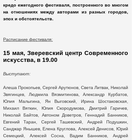
кредо ежегодного фестиваля, построенного во многом
на отношениях между авторами из разных городов,
эпох и обстоятельств.
Расписание фестиваля:
15 мая, Зверевский центр Современного
искусства, в 19.00
Выступают:
Алеша Прокопьев, Сергей Арутюнов, Света Литвак, Николай
Звягинцев, Людмила Вязмитинова, Александр Курбатов,
Юлия Малыгина, Ян Выговский, Ирина Шостаковская,
Михаил Вяткин, Юлия Скородумова, Дмитрий Гаричев,
Николай Байтов, Автоном Доветров, Геннадий Банников,
Евгений Таран, Сергей Ташевский, Андрей Подушкин,
Санджар Янышев, Елена Круглова, Алексей Денисов, Юрий
Семецкий, Алексей Сосна, Вадим Банников, Андрей