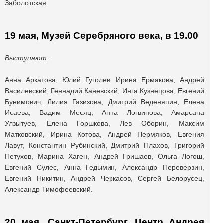
Заболотская.
19 мая, Музей Серебряного века, в 19.00
Выступают:
Анна Аркатова, Юлий Гуголев, Ирина Ермакова, Андрей
Василевский, Геннадий Каневский, Инга Кузнецова, Евгений
Бунимович, Лилия Газизова, Дмитрий Веденяпин, Елена
Исаева, Вадим Месяц, Анна Логвинова, Амарсана
Улзытуев, Елена Горшкова, Лев Оборин, Максим
Матковский, Ирина Котова, Андрей Пермяков, Евгения
Лавут, Константин Рубинский, Дмитрий Плахов, Григорий
Петухов, Марина Хаген, Андрей Гришаев, Ольга Логош,
Евгений Сулес, Анна Гедымин, Александр Переверзин,
Евгений Никитин, Андрей Черкасов, Сергей Белорусец,
Александр Тимофеевский.
20 мая, Санкт-Петербург, Центр Андрея