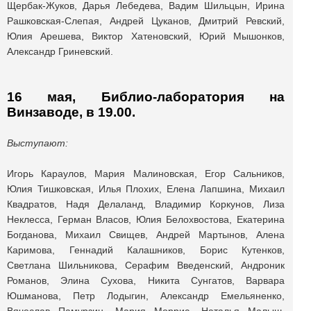
Щербак-Жуков, Дарья Лебедева, Вадим Шильцын, Ирина
Рашковская-Слепая, Андрей Цуканов, Дмитрий Ревский,
Юлия Арешева, Виктор Хатеновский, Юрий Мышонков,
Александр Гриневский.
16 мая, Библио-лаборатория на
Винзаводе, в 19.00.
Выступают:
Игорь Караулов, Мария Малиновская, Егор Сальников,
Юлия Тишковская, Илья Плохих, Елена Лапшина, Михаил
Квадратов, Надя Делаланд, Владимир Коркунов, Лиза
Неклесса, Герман Власов, Юлия Белохвостова, Екатерина
Богданова, Михаил Свищев, Андрей Мартынов, Алена
Каримова, Геннадий Калашников, Борис Кутенков,
Светлана Шильникова, Серафим Введенский, Андроник
Романов, Элина Сухова, Никита Сунгатов, Варвара
Юшманова, Петр Лодыгин, Александр Емельяненко,