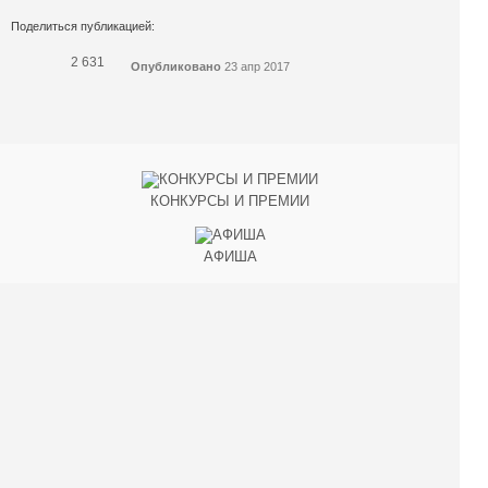
Поделиться публикацией:
2 631
Опубликовано
23 апр 2017
КОНКУРСЫ И ПРЕМИИ
АФИША
Наверх ↑
© 2014-2026 ИД Лиterraтура