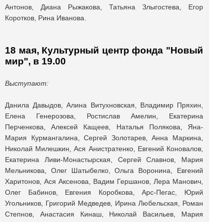
Антонов, Диана Рыжакова, Татьяна Злыгостева, Егор
Коротков, Рина Иванова.
18 мая, Культурный центр фонда "Новый
мир", в 19.00
Выступают:
Данила Давыдов, Алина Витухновская, Владимир Пряхин,
Елена Генерозова, Ростислав Амелин, Екатерина
Перченкова, Алексей Кащеев, Наталья Полякова, Яна-
Мария Курмангалина, Сергей Золотарев, Анна Маркина,
Николай Милешкин, Ася Анистратенко, Евгений Коновалов,
Екатерина Ливи-Монастырская, Сергей Славнов, Мария
Мельникова, Олег Шатыбелко, Ольга Воронина, Евгений
Харитонов, Ася Аксенова, Вадим Гершанов, Лера Манович,
Олег Бабинов, Евгения Коробкова, Арс-Пегас, Юрий
Угольников, Григорий Медведев, Ирина Любельская, Роман
Степнов, Анастасия Кинаш, Николай Васильев, Мария