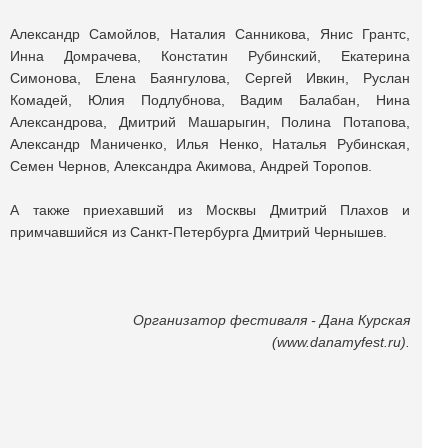
Александр Самойлов, Наталия Санникова, Янис Грантс,
Инна Домрачева, Констатин Рубинский, Екатерина
Симонова, Елена Баянгулова, Сергей Ивкин, Руслан
Комадей, Юлия Подлубнова, Вадим Балабан, Нина
Александрова, Дмитрий Машарыгин, Полина Потапова,
Александр Маниченко, Илья Ненко, Наталья Рубинская,
Семен Чернов, Александра Акимова, Андрей Торопов.
А также приехавший из Москвы Дмитрий Плахов и
примчавшийся из Санкт-Петербурга Дмитрий Чернышев.
Организатор фестиваля - Дана Курская
(www.danamyfest.ru).