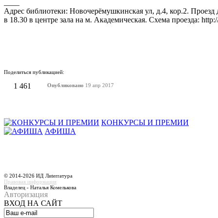
____
Адрес библиотеки: Новочерёмушкинская ул, д.4, кор.2. Проезд 
в 18.30 в центре зала на м. Академическая. Схема проезда: http://l
Поделиться публикацией:
1 461
Опубликовано
19 апр 2017
КОНКУРСЫ И ПРЕМИИ
АФИША
© 2014-2026 ИД Лиterraтура
Правовая информация
Владелец - Наталья Комелькова
Авторизация
ВХОД НА САЙТ