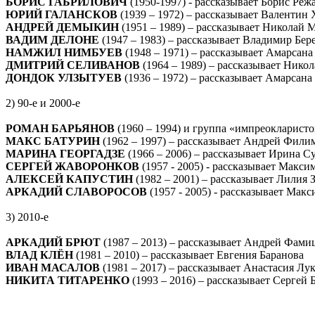
БОРИС ГАБРИЛОВИЧ
(1950-1997) - рассказывает Борис Реж
ЮРИЙ ГАЛАНСКОВ
(1939 – 1972) – рассказывает Валентин
АНДРЕЙ ДЕМЫКИН
(1951 – 1989) – рассказывает Николай
ВАДИМ ДЕЛОНЕ
(1947 – 1983) – рассказывает Владимир Бер
НАМЖИЛ НИМБУЕВ
(1948 – 1971) – рассказывает Амарсана
ДМИТРИЙ СЕЛИВАНОВ
(1964 – 1989) – рассказывает Ник
ДОНДОК УЛЗЫТУЕВ
(1936 – 1972) – рассказывает Амарсана
2) 90-е и 2000-е
РОМАН БАРЬЯНОВ
(1960 – 1994) и группа «импреокларисто
МАКС БАТУРИН
(1962 – 1997) – рассказывает Андрей Фили
МАРИНА ГЕОРГАДЗЕ
(1966 – 2006) – рассказывает Ирина С
СЕРГЕЙ ЖАВОРОНКОВ
(1957 - 2005) - рассказывает Макс
АЛЕКСЕЙ КАПУСТИН
(1982 – 2001) – рассказывает Лилия 
АРКАДИЙ СЛАВОРОСОВ
(1957 - 2005) - рассказывает Мак
3) 2010-е
АРКАДИЙ БРЮТ
(1987 – 2013) – рассказывает Андрей Фами
ВЛАД КЛЁН
(1981 – 2010) – рассказывает Евгения Баранова
ИВАН МАСАЛОВ
(1981 – 2017) – рассказывает Анастасия Лу
НИКИТА ТИТАРЕНКО
(1993 – 2016) – рассказывает Сергей 