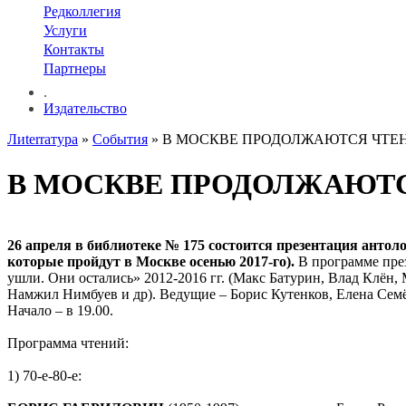
Редколлегия
Услуги
Контакты
Партнеры
.
Издательство
Лиterraтура
»
События
» В МОСКВЕ ПРОДОЛЖАЮТСЯ ЧТ
В МОСКВЕ ПРОДОЛЖАЮТ
26 апреля в библиотеке № 175 состоится презентация анто
которые пройдут в Москве осенью 2017-го).
В программе пре
ушли. Они остались» 2012-2016 гг. (Макс Батурин, Влад Клён,
Намжил Нимбуев и др). Ведущие – Борис Кутенков, Елена Се
Начало – в 19.00.
Программа чтений:
1) 70-е-80-е: