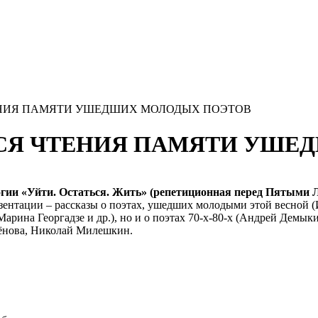
ЕНИЯ ПАМЯТИ УШЕДШИХ МОЛОДЫХ ПОЭТОВ
СЯ ЧТЕНИЯ ПАМЯТИ УШЕ
логии «Уйти. Остаться. Жить» (репетиционная перед Пятыми
зентации – рассказы о поэтах, ушедших молодыми этой весной (
 Марина Георгадзе и др.), но и о поэтах 70-х-80-х (Андрей Дем
мёнова, Николай Милешкин.