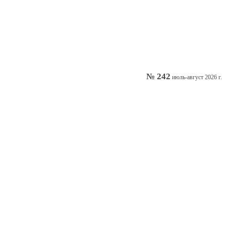
№ 242
июль-август 2026 г.