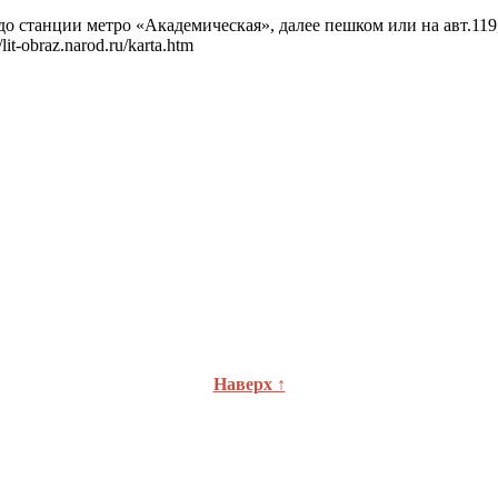
до станции метро «Академическая», далее пешком или на авт.119,
it-obraz.narod.ru/karta.htm
Наверх ↑