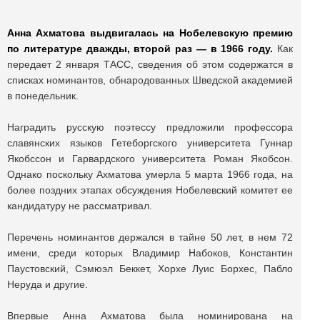
Анна Ахматова выдвигалась на Нобелевскую премию
по литературе дважды, второй раз — в 1966 году.
Как
передает 2 января ТАСС, сведения об этом содержатся в
списках номинантов, обнародованных Шведской академией
в понедельник.
Наградить русскую поэтессу предложили профессора
славянских языков Гетеборгского университета Гуннар
Якобссон и Гарвардского университета Роман Якобсон.
Однако поскольку Ахматова умерла 5 марта 1966 года, на
более поздних этапах обсуждения Нобелевский комитет ее
кандидатуру не рассматривал.
Перечень номинантов держался в тайне 50 лет, в нем 72
имени, среди которых Владимир Набоков, Константин
Паустовский, Сэмюэл Беккет, Хорхе Луис Борхес, Пабло
Неруда и другие.
Впервые Анна Ахматова была номинирована на