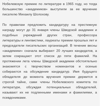
Нобелевскую премию по литературе в 1965 году, но тогда
большинство «академиков» выступили за ее вручение
писателю Михаилу Шолохову.
По правилам предложить кандидатуру на престижную
награду могут до 31 января члены Шведской академии и
подобных учреждений других стран, профессора
литературы и лингвистики, лауреаты премии прошлых лет и
председатели писательских организаций. В течение весны
«академики» сначала выбирают 20 лучших кандидатов, а
затем сокращают этот список до пяти фамилий. На
протяжении лета члены Шведской академии обстоятельно
знакомятся с творчеством номинантов и осенью
собираются на обсуждение кандидатур. Имя будущего
обладателя до момента вручения премии держится в
строгой тайне, сами члены Нобелевского комитета по
литературе, обсуждая потенциальных обладателей,
называют их не подлинными именами и фамилиями, а
псевдонимами.