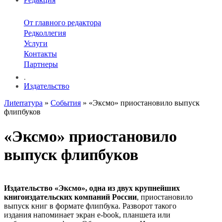
От главного редактора
Редколлегия
Услуги
Контакты
Партнеры
.
Издательство
Лиterraтура
»
События
» «Эксмо» приостановило выпуск
флипбуков
«Эксмо» приостановило
выпуск флипбуков
Издательство «Эксмо», одна из двух крупнейших
книгоиздательских компаний России
, приостановило
выпуск книг в формате флипбука. Разворот такого
издания напоминает экран e-book, планшета или