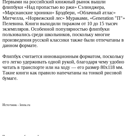
Первыми на российский книжный рынок вышли
флипбуки «Над пропастью во ржи» Сэлинджера,
«Марсианские хроники» Брэдбери, «Облачный атлас»
Митчелла, «Норвежский лес» Мураками, «Generation "П"»
Пелевина. Книги выходили тиражом от 10 до 15 тысяч
экземпляров. Особенной популярностью флипбуки
пользовались среди школьников, поскольку многие
произведения русской классики также были отпечатаны в
данном формате.
Флипбук считается инновационным форматом, поскольку
его легко удерживать одной рукой, благодаря чему удобно
читать в транспорте или на ходу — его размер 80х118 мм.
Такие книги как правило напечатаны на тонкой рисовой
бумаге.
Источник - lenta.ru