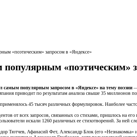
рным «поэтическим» запросом в «Яндексе»
 популярным «поэтическим» з
л самым популярным запросом в «Яндексе» на тему поэзии
— 
мпания приводит по результатам анализа свыше 35 миллионов по
» применялось 45 тысяч различных формулировок. Наиболее част
тов от всех запросов, связанных со стихами, пришлось на его
льзователи искали 1260 различных ее стихотворений. За ней с
дор Тютчев, Афанасий Фет, Александр Блок (его «Незнакомка»