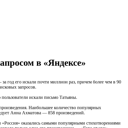
апросом в «Яндексе»
за год его искали почти миллион раз, причем более чем в 90
исковых запросов.
о пользователи искали письмо Татьяны.
 произведения. Наибольшее количество популярных
ледует Анна Ахматова — 858 произведений.
 и «Россия» оказались самыми популярными стихотворениями