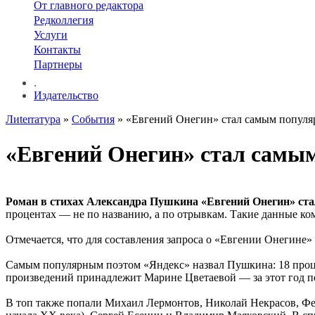
От главного редактора
Редколлегия
Услуги
Контакты
Партнеры
.
Издательство
Лиterraтура
»
События
» «Евгений Онегин» стал самым популя
«Евгений Онегин» стал самым
Роман в стихах Александра Пушкина «Евгений Онегин» ста
процентах — не по названию, а по отрывкам. Такие данные ко
Отмечается, что для составления запроса о «Евгении Онегине
Самым популярным поэтом «Яндекс» назвал Пушкина: 18 процен
произведений принадлежит Марине Цветаевой — за этот год по
В топ также попали Михаил Лермонтов, Николай Некрасов, Фе