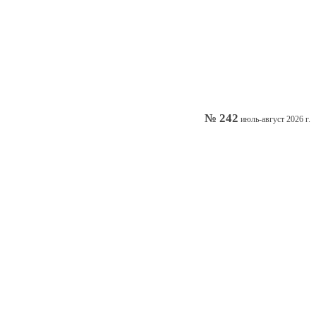
№ 242
июль-август 2026 г.