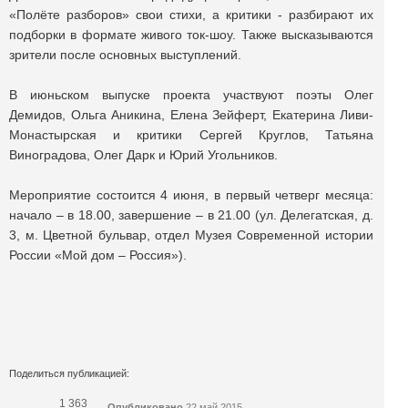
«Полёте разборов» свои стихи, а критики - разбирают их
подборки в формате живого ток-шоу. Также высказываются
зрители после основных выступлений.
В июньском выпуске проекта участвуют поэты Олег
Демидов, Ольга Аникина, Елена Зейферт, Екатерина Ливи-
Монастырская и критики Сергей Круглов, Татьяна
Виноградова, Олег Дарк и Юрий Угольников.
Мероприятие состоится 4 июня, в первый четверг месяца:
начало – в 18.00, завершение – в 21.00 (ул. Делегатская, д.
3, м. Цветной бульвар, отдел Музея Современной истории
России «Мой дом – Россия»).
Поделиться публикацией:
1 363
Опубликовано
22 май 2015