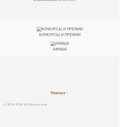
КОНКУРСЫ И ПРЕМИИ
АФИША
Наверх ↑
© 2014-2026 ИД Лиterraтура
Правовая информация
Владелец - Наталья Комелькова
Авторизация