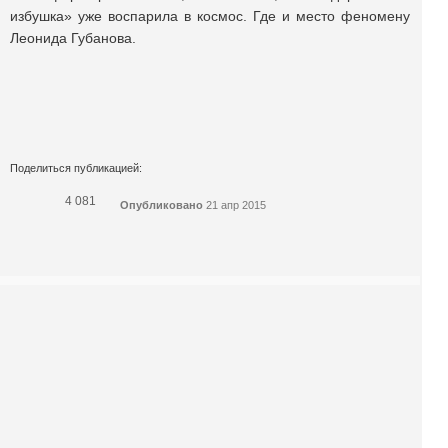
избушка» уже воспарила в космос. Где и место феномену
Леонида Губанова.
Поделиться публикацией:
4 081
Опубликовано
21 апр 2015
КОНКУРСЫ И ПРЕМИИ
АФИША