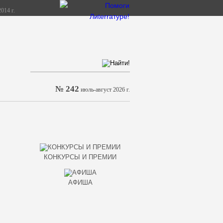
014 г.
№ 242
июль-август 2026 г.
КОНКУРСЫ И ПРЕМИИ
АФИША