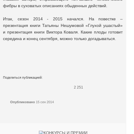
фибры в суховатых описаниях обыденных действий.
Итак, сезон 2014 - 2015 начался. На повестке –
презентация книги Татьяны Нешумовой «Глухой ушастый»
и презентация книги Виктора Коваля. Какие плоды готовит
середина и конец сентября, можно только догадываться.
Поделиться публикацией:
2 251
Опубликовано
15 сен 2014