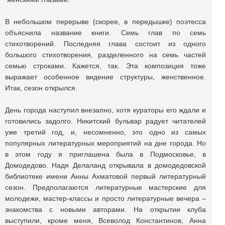
В небольшом перерыве (скорее, в передышке) поэтесса
объяснила название книги. Семь глав по семь
стихотворений. Последняя глава состоит из одного
большого стихотворения, разделенного на семь частей
семью строками. Кажется, так. Эта композиция тоже
выражает особенное видение структуры, женственное.
Итак, сезон открылся.
День города наступил внезапно, хотя кураторы его ждали и
готовились задолго. Никитский бульвар радует читателей
уже третий год, и, несомненно, это одно из самых
популярных литературных мероприятий на дне города. Но
в этом году я приглашена была в Подмосковье, в
Домодедово. Надя Делаланд открывала в домодедовской
библиотеке имени Анны Ахматовой первый литературный
сезон. Предполагаются литературные мастерские для
молодежи, мастер-классы и просто литературные вечера –
знакомства с новыми авторами. На открытии клуба
выступили, кроме меня, Всеволод Константинов, Анна