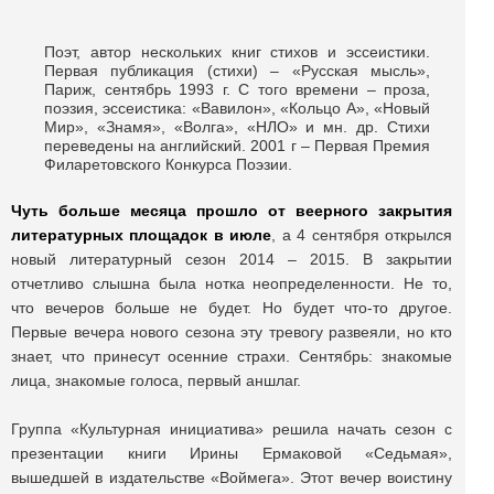
Поэт, автор нескольких книг стихов и эссеистики.
Первая публикация (стихи) – «Русская мысль»,
Париж, сентябрь 1993 г. С того времени – проза,
поэзия, эссеистика: «Вавилон», «Кольцо А», «Новый
Мир», «Знамя», «Волга», «НЛО» и мн. др. Стихи
переведены на английский. 2001 г – Первая Премия
Филаретовского Конкурса Поэзии.
Чуть больше месяца прошло от веерного закрытия
литературных площадок в июле
, а 4 сентября открылся
новый литературный сезон 2014 – 2015. В закрытии
отчетливо слышна была нотка неопределенности. Не то,
что вечеров больше не будет. Но будет что-то другое.
Первые вечера нового сезона эту тревогу развеяли, но кто
знает, что принесут осенние страхи. Сентябрь: знакомые
лица, знакомые голоса, первый аншлаг.
Группа «Культурная инициатива» решила начать сезон с
презентации книги Ирины Ермаковой «Седьмая»,
вышедшей в издательстве «Воймега». Этот вечер воистину