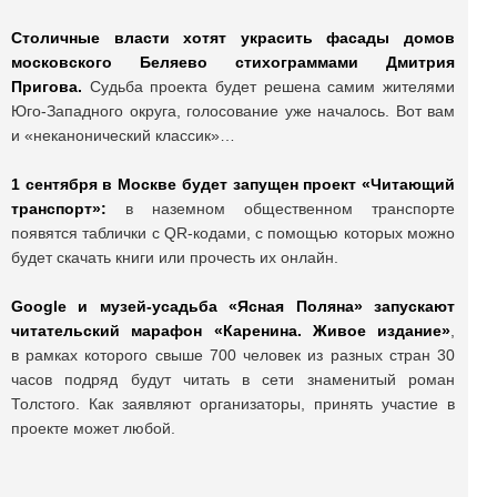
Столичные власти хотят украсить фасады домов
московского Беляево стихограммами Дмитрия
Пригова.
Судьба проекта будет решена самим жителями
Юго-Западного округа, голосование уже началось. Вот вам
и «неканонический классик»…
1 сентября в Москве будет запущен проект «Читающий
транспорт»:
в наземном общественном транспорте
появятся таблички с QR-кодами, с помощью которых можно
будет скачать книги или прочесть их онлайн.
Google и музей-усадьба «Ясная Поляна» запускают
читательский марафон «Каренина. Живое издание»
,
в рамках которого свыше 700 человек из разных стран 30
часов подряд будут читать в сети знаменитый роман
Толстого. Как заявляют организаторы, принять участие в
проекте может любой.