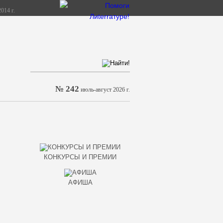
014 г.
№ 242
июль-август 2026 г.
КОНКУРСЫ И ПРЕМИИ
АФИША