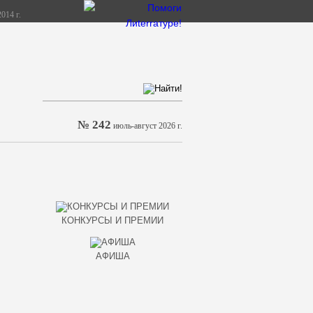
014 г.
№ 242
июль-август 2026 г.
КОНКУРСЫ И ПРЕМИИ
АФИША