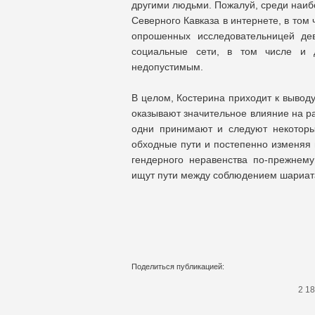
другими людьми. Пожалуй, среди наиб
Северного Кавказа в интернете, в том
опрошенных исследовательницей де
социальные сети, в том числе и 
недопустимым.
В целом, Костерина приходит к вывод
оказывают значительное влияние на ра
одни принимают и следуют некоторы
обходные пути и постепенно изменяя н
гендерного неравенства по-прежнем
ищут пути между соблюдением шариата
Поделиться публикацией:
2 1