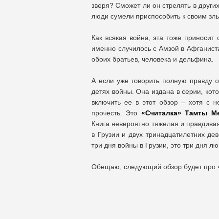
зверя? Сможет ли он стрелять в других
люди сумели приспособить к своим зл
Как всякая война, эта тоже приносит 
именно случилось с Амзой в Афганиста
обоих братьев, человека и дельфина.
А если уже говорить полную правду о
детях войны. Она издана в серии, кото
включить ее в этот обзор – хотя с 
прочесть. Это
«Считалка» Тамты М
Книга невероятно тяжелая и правдивая
в Грузии и двух тринадцатилетних дев
три дня войны в Грузии, это три дня л
Обещаю, следующий обзор будет про ч