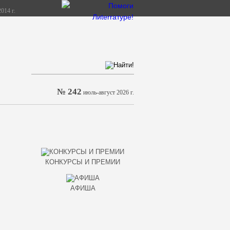
014 г.
№ 242
июль-август 2026 г.
КОНКУРСЫ И ПРЕМИИ
АФИША