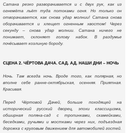
Сатана резко разворачивается и с двух рук, как из
огнемёта льёт туда потоками огня. Но только он
отворачивается, как снова удар молнии! Сатана снова
оборачивается и хлещет огненным хвостом! Через
секунду – снова удар молнии. Сатана ничего не
понимает, склоняет голову набок. В раздумье
почёсывает козлиную бороду.
СЦЕНА 2. ЧЁРТОВА ДАЧА. САД. АД. НАШИ ДНИ – НОЧЬ
Ночь. Там всегда ночь. Вроде того, как полярная, но
вполне себе ранне-октябрьская, осенняя. Приятная.
Красивая.
Перед Чёртовой Дачей, больше походящей на
исторический русский дворец, эпохи классицизма,
обширная поляна-сад с тропинками, скамейками,
беседками, ручьями и мостками через них, подъездная
дорожка с круговым движением для автомобилей гостей.