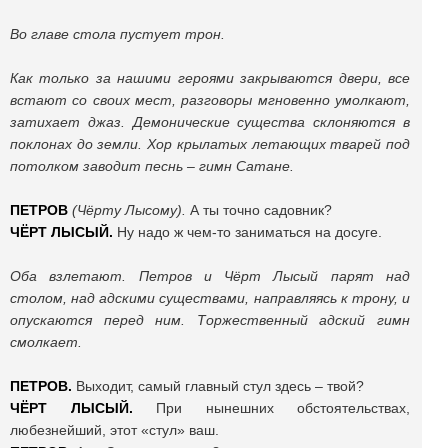
Во главе стола пустует трон.
Как только за нашими героями закрываются двери, все
встают со своих мест, разговоры мгновенно умолкают,
затихает джаз. Демонические существа склоняются в
поклонах до земли. Хор крылатых летающих тварей под
потолком заводит песнь – гимн Сатане.
ПЕТРОВ
(Чёрту Лысому).
А ты точно садовник?
ЧЁРТ ЛЫСЫЙ.
Ну надо ж чем-то заниматься на досуге.
Оба взлетают. Петров и Чёрт Лысый парят над
столом, над адскими существами, направляясь к трону, и
опускаются перед ним. Торжественный адский гимн
смолкает.
ПЕТРОВ.
Выходит, самый главный стул здесь – твой?
ЧЁРТ ЛЫСЫЙ.
При нынешних обстоятельствах,
любезнейший, этот «стул» ваш.