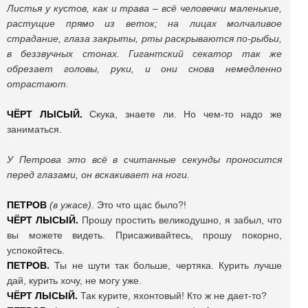
Листья у кустов, как и трава – всё человечки маленькие,
растущие прямо из веток; на лицах молчаливое
страдание, глаза закрыты, рты раскрываются по-рыбьи,
в беззвучных стонах. Гигантский секатор так же
обрезает головы, руки, и они снова немедленно
отрастают.
ЧЁРТ ЛЫСЫЙ.
Скука, знаете ли. Но чем-то надо же
заниматься.
У Петрова это всё в считанные секунды проносится
перед глазами, он вскакивает на ноги.
ПЕТРОВ
(в ужасе)
. Это что щас было?!
ЧЁРТ ЛЫСЫЙ.
Прошу простить великодушно, я забыл, что
вы можете видеть. Присаживайтесь, прошу покорно,
успокойтесь.
ПЕТРОВ.
Ты не шути так больше, чертяка. Курить лучше
дай, курить хочу, не могу уже.
ЧЁРТ ЛЫСЫЙ.
Так курите, яхонтовый! Кто ж не дает-то?