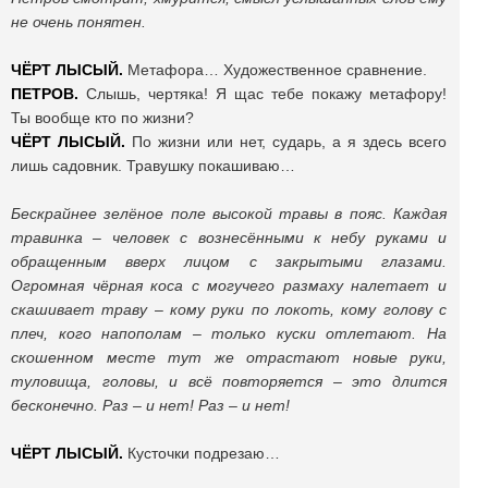
не очень понятен.
ЧЁРТ ЛЫСЫЙ.
Метафора… Художественное сравнение.
ПЕТРОВ.
Слышь, чертяка! Я щас тебе покажу метафору!
Ты вообще кто по жизни?
ЧЁРТ ЛЫСЫЙ.
По жизни или нет, сударь, а я здесь всего
лишь садовник. Травушку покашиваю…
Бескрайнее зелёное поле высокой травы в пояс. Каждая
травинка – человек с вознесёнными к небу руками и
обращенным вверх лицом с закрытыми глазами.
Огромная чёрная коса с могучего размаху налетает и
скашивает траву – кому руки по локоть, кому голову с
плеч, кого напополам – только куски отлетают. На
скошенном месте тут же отрастают новые руки,
туловища, головы, и всё повторяется – это длится
бесконечно. Раз – и нет! Раз – и нет!
ЧЁРТ ЛЫСЫЙ.
Кусточки подрезаю…