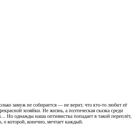
лько замуж не собирается — не верит, что кто-то любит её
екрасной хозяйки. Не жизнь, а поэтическая сказка среди
ся… Но однажды наша оптимистка попадает в такой переплёт,
 о которой, конечно, мечтает каждый.