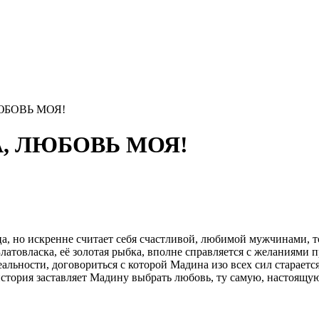
ЛЮБОВЬ МОЯ!
А, ЛЮБОВЬ МОЯ!
, но искренне считает себя счастливой, любимой мужчинами, то
товласка, её золотая рыбка, вполне справляется с желаниями пр
альности, договориться с которой Мадина изо всех сил старает
стория заставляет Мадину выбрать любовь, ту самую, настоящую,