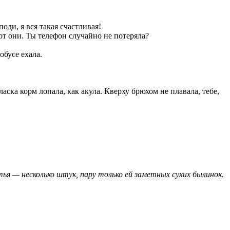
поди, я вся такая счастливая!
от они. Ты телефон случайно не потеряла?
обусе ехала.
аска корм лопала, как акула. Кверху брюхом не плавала, тебе,
ья — несколько штук, пару только ей заметных сухих былинок.