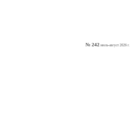
№ 242
июль-август 2026 г.