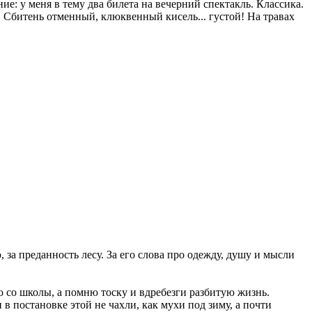
е: у меня в тему два билета на вечерний спектакль. Классика.
. Сбитень отменный, клюквенный кисель... густой! На травах
 за преданность лесу. За его слова про одежду, душу и мысли
 со школы, а помню тоску и вдребезги разбитую жизнь.
 в постановке этой не чахли, как мухи под зиму, а почти