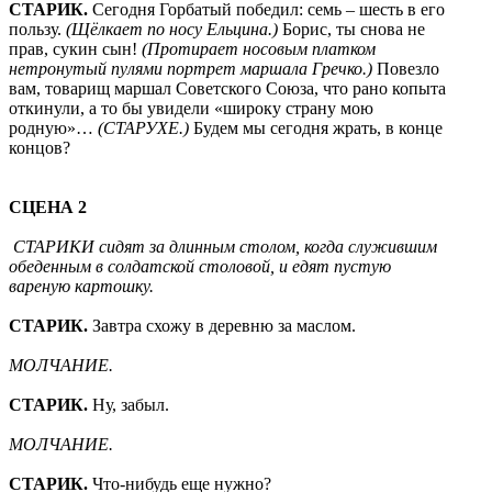
СТАРИК.
Сегодня Горбатый победил: семь – шесть в его
пользу.
(Щёлкает по носу Ельцина.)
Борис, ты снова не
прав, сукин сын!
(Протирает носовым платком
нетронутый пулями портрет маршала Гречко.)
Повезло
вам, товарищ маршал Советского Союза, что рано копыта
откинули, а то бы увидели «широку страну мою
родную»…
(СТАРУХЕ.)
Будем мы сегодня жрать, в конце
концов?
СЦЕНА 2
СТАРИКИ сидят за длинным столом, когда служившим
обеденным в солдатской столовой, и едят пустую
вареную картошку.
СТАРИК.
Завтра схожу в деревню за маслом.
МОЛЧАНИЕ.
СТАРИК.
Ну, забыл.
МОЛЧАНИЕ.
СТАРИК.
Что-нибудь еще нужно?