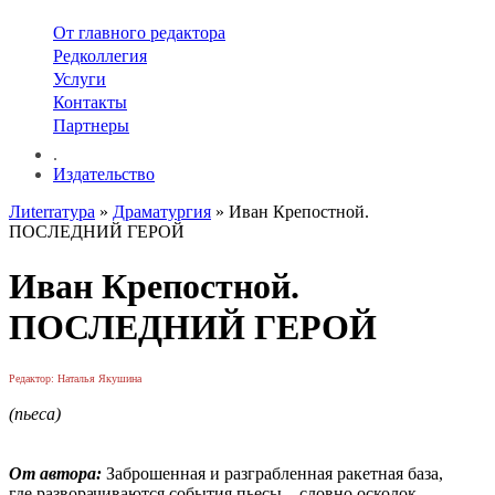
От главного редактора
Редколлегия
Услуги
Контакты
Партнеры
.
Издательство
Лиterraтура
»
Драматургия
» Иван Крепостной.
ПОСЛЕДНИЙ ГЕРОЙ
Иван Крепостной.
ПОСЛЕДНИЙ ГЕРОЙ
Редактор: Наталья Якушина
(пьеса)
От автора:
Заброшенная и разграбленная ракетная база,
где разворачиваются события пьесы – словно осколок