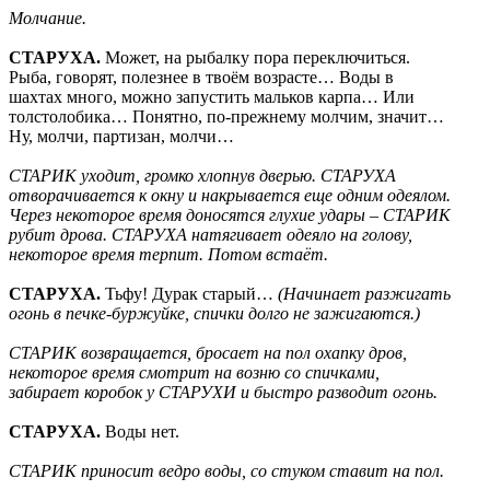
Молчание.
СТАРУХА.
Может, на рыбалку пора переключиться.
Рыба, говорят, полезнее в твоём возрасте… Воды в
шахтах много, можно запустить мальков карпа… Или
толстолобика… Понятно, по-прежнему молчим, значит…
Ну, молчи, партизан, молчи…
СТАРИК уходит, громко хлопнув дверью. СТАРУХА
отворачивается к окну и накрывается еще одним одеялом.
Через некоторое время доносятся глухие удары – СТАРИК
рубит дрова. СТАРУХА натягивает одеяло на голову,
некоторое время терпит. Потом встаёт.
СТАРУХА.
Тьфу! Дурак старый…
(Начинает разжигать
огонь в печке-буржуйке, спички долго не зажигаются.)
СТАРИК возвращается, бросает на пол охапку дров,
некоторое время смотрит на возню со спичками,
забирает коробок у СТАРУХИ и быстро разводит огонь.
СТАРУХА.
Воды нет.
СТАРИК приносит ведро воды, со стуком ставит на пол.