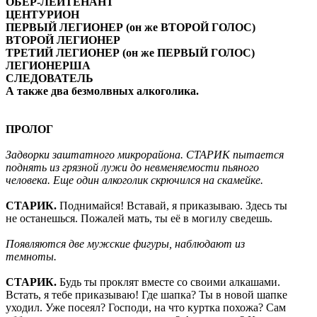
ОБЕР-ЛЕЙТЕНАНТ
ЦЕНТУРИОН
ПЕРВЫЙ ЛЕГИОНЕР (он же ВТОРОЙ ГОЛОС)
ВТОРОЙ ЛЕГИОНЕР
ТРЕТИЙ ЛЕГИОНЕР (он же ПЕРВЫЙ ГОЛОС)
ЛЕГИОНЕРША
СЛЕДОВАТЕЛЬ
А также два безмолвных алкоголика.
ПРОЛОГ
Задворки заштатного микрорайона. СТАРИК пытается
поднять из грязной лужи до невменяемости пьяного
человека. Еще один алкоголик скрючился на скамейке.
СТАРИК.
Поднимайся! Вставай, я приказываю. Здесь ты
не останешься. Пожалей мать, ты её в могилу сведешь.
Появляются две мужские фигуры, наблюдают из
темноты.
СТАРИК.
Будь ты проклят вместе со своими алкашами.
Встать, я тебе приказываю! Где шапка? Ты в новой шапке
уходил. Уже посеял? Господи, на что куртка похожа? Сам