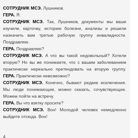
СОТРУДНИК МСЭ.
Лушников.
ГЕРА.
Я.
СОТРУДНИК МСЭ.
Так, Лушников, документы мы ваши
изучили, карточку, историю болезни, анализы и решили
назначить вам третью рабочую группу инвалидности.
Поздравляю.
ГЕРА.
Поздравляю?
СОТРУДНИК МСЭ.
А что вы такой недовольный? Хотели
вторую? Но вы же понимаете, что с вашим заболеванием
практически нереально претендовать на вторую группу.
ГЕРА.
Практически невозможно?
СОТРУДНИК МСЭ.
Конечно, бывают редкие исключения.
Мы люди понимающие, можно сказать, сочувствующие.
Можем пойти на встречу.
ГЕРА.
Вы что взятку просите?
СОТРУДНИК МСЭ.
Вон! Молодой человек немедленно
выйдите отсюда. Вон!
4.