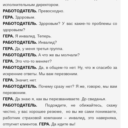
исполнительным директором.
РАБОТОДАТЕЛЬ.
Превосходно.
ГЕРА.
Здоровым.
РАБОТОДАТЕЛЬ.
Здоровым? У вас какие-то проблемы со
здоровьем?
ГЕРА.
Я инвалид. Теперь.
РАБОТОДАТЕЛЬ.
Инвалид?
ГЕРА.
Да, у меня третья группа.
РАБОТОДАТЕЛЬ.
А что же вы молчали?
ГЕРА.
Это что-то меняет?
РАБОТОДАТЕЛЬ.
Да, в общем-то нет. Ну, что ж спасибо за
искренние ответы. Мы вам перезвоним.
ГЕРА.
Значит, нет.
РАБОТОДАТЕЛЬ.
Почему сразу нет? Я же, говорю, мы вам
перезвоним.
ГЕРА.
Да знаю я, как вы перезваниваете. До свиданья.
РАБОТОДАТЕЛЬ.
Подождите, не обижайтесь, скажу
честно, у вас хорошее резюме, но вы же сами понимаете,
работник страховой компании – инвалид, это наверняка,
отпугнет клиентов.
ГЕРА.
Да идите вы!