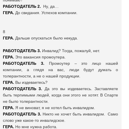
понимаю?
РАБОТОДАТЕЛЬ 2.
Ну, да…
ГЕРА.
До свидания. Успехов компании.
8
ГЕРА.
Дальше опускаться было некуда.
РАБОТОДАТЕЛЬ 3.
Инвалид? Тогда, пожалуй, нет.
ГЕРА.
Это вакансия промоутера.
РАБОТОДАТЕЛЬ 3.
Промоутер – это лицо нашей
компании, а глядя на вас, люди будут думать о
толерантности, а не о нашей продукции.
ГЕРА.
Вы издеваетесь?
РАБОТОДАТЕЛЬ 3.
Да это вы издеваетесь. Заставляете
быть терпимыми людей, когда они этого не хотят. В Спарте
не было толерантности.
ГЕРА.
Я не виноват, я не хотел быть инвалидом.
РАБОТОДАТЕЛЬ 3.
Никто не хочет быть инвалидом. Само
слово уже какое-то инвалидское.
ГЕРА.
Но мне нужна работа.