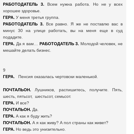
РАБОТОДАТЕЛЬ 3.
Всем нужна работа. Но не у всех
хорошее здоровье.
ГЕРА.
У меня третья группа.
РАБОТОДАТЕЛЬ 3.
Все равно. Я же не поставлю вас в
минус 30 на улице работать, вы на меня еще в суд
подадите.
ГЕРА.
Да я вам…
РАБОТОДАТЕЛЬ 3.
Молодой человек, не
мешайте делать бизнес.
9
ГЕРА.
Пенсия оказалась чертовски маленькой.
ПОЧТАЛЬОН.
Лушников, распишитесь, получите. Пять,
шесть, пятьсот, шестьсот, семьсот.
ГЕРА.
И все?
ПОЧТАЛЬОН.
Да.
ГЕРА.
А как я буду жить?
ПОЧТАЛЬОН.
А я как живу? А пол страны как живет?
ГЕРА.
Но ведь это унизительно.