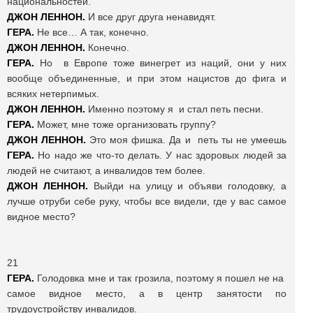
национальностей.
ДЖОН ЛЕННОН.
И все друг друга ненавидят.
ГЕРА.
Не все… А так, конечно.
ДЖОН ЛЕННОН.
Конечно.
ГЕРА.
Но в Европе тоже винегрет из наций, они у них
вообще объединенные, и при этом нацистов до фига и
всяких нетерпимых.
ДЖОН ЛЕННОН.
Именно поэтому я и стал петь песни.
ГЕРА.
Может, мне тоже организовать группу?
ДЖОН ЛЕННОН.
Это моя фишка. Да и петь ты не умеешь
ГЕРА.
Но надо же что-то делать. У нас здоровых людей за
людей не считают, а инвалидов тем более.
ДЖОН ЛЕННОН.
Выйди на улицу и объяви голодовку, а
лучше отруби себе руку, чтобы все видели, где у вас самое
видное место?
21
ГЕРА.
Голодовка мне и так грозила, поэтому я пошел не на
самое видное место, а в центр занятости по
трудоустройству инвалидов.