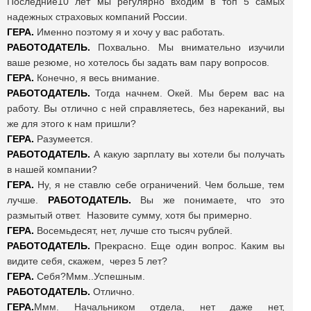
Последние10 лет мы регулярно входим в топ 5 самых
надежных страховых компаний России.
ГЕРА.
Именно поэтому я и хочу у вас работать.
РАБОТОДАТЕЛЬ.
Похвально. Мы внимательно изучили
ваше резюме, но хотелось бы задать вам пару вопросов.
ГЕРА.
Конечно, я весь внимание.
РАБОТОДАТЕЛЬ.
Тогда начнем. Окей. Мы берем вас на
работу. Вы отлично с ней справляетесь, без нареканий, вы
же для этого к нам пришли?
ГЕРА.
Разумеется.
РАБОТОДАТЕЛЬ.
А какую зарплату вы хотели бы получать
в нашей компании?
ГЕРА.
Ну, я не ставлю себе ограничений. Чем больше, тем
лучше.
РАБОТОДАТЕЛЬ.
Вы же понимаете, что это
размытый ответ. Назовите сумму, хотя бы примерно.
ГЕРА.
Восемьдесят, нет, лучше сто тысяч рублей.
РАБОТОДАТЕЛЬ.
Прекрасно. Еще один вопрос. Каким вы
видите себя, скажем, через 5 лет?
ГЕРА.
Себя?Ммм..Успешным.
РАБОТОДАТЕЛЬ.
Отлично.
ГЕРА.
Ммм. Начальником отдела, нет даже нет,