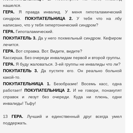
нашелся.
ГЕРА.
Я правда инвалид. У меня гипоталамический
синдром.
ПОКУПАТЕЛЬНИЦА 2.
У тебя что на лбу
написано, что у тебя гипертонический синдром?
ГЕРА.
Гипоталамический.
ПОКУПАТЕЛЬ 3.
Да у него похмельный синдром. Кефиром
лечится.
ГЕРА.
Вот справка. Вот. Видите, видите?
Кассирша. Без очереди инвалидам первой и второй группы.
ГЕРА.
Я буду жаловаться. 3-ей группы не инвалиды что ли?
ПОКУПАТЕЛЬ 3.
Да пустите его. Он реально больной
какой-то.
ПОКУПАТЕЛЬНИЦА 1.
Безобразие! Восемь касс, одна
работает!
ПОКУПАТЕЛЬНИЦА 2.
И не говори, понакупят
справок и лезут без очереди. Куда ни плюнь, одни
инвалиды! Тьфу!
13
ГЕРА.
Лучший и единственный друг всегда умел
поддержать.