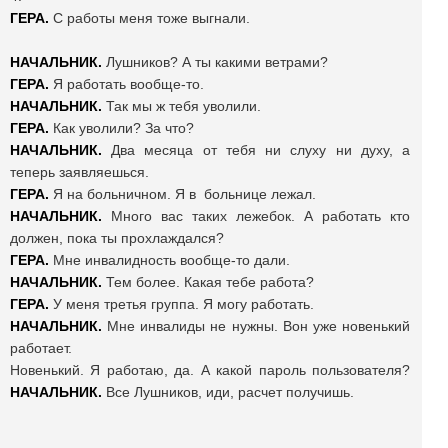
ГЕРА.
С работы меня тоже выгнали.
НАЧАЛЬНИК.
Лушников? А ты какими ветрами?
ГЕРА.
Я работать вообще-то.
НАЧАЛЬНИК.
Так мы ж тебя уволили.
ГЕРА.
Как уволили? За что?
НАЧАЛЬНИК.
Два месяца от тебя ни слуху ни духу, а
теперь заявляешься.
ГЕРА.
Я на больничном. Я в больнице лежал.
НАЧАЛЬНИК.
Много вас таких лежебок. А работать кто
должен, пока ты прохлаждался?
ГЕРА.
Мне инвалидность вообще-то дали.
НАЧАЛЬНИК.
Тем более. Какая тебе работа?
ГЕРА.
У меня третья группа. Я могу работать.
НАЧАЛЬНИК.
Мне инвалиды не нужны. Вон уже новенький
работает.
Новенький. Я работаю, да. А какой пароль пользователя?
НАЧАЛЬНИК.
Все Лушников, иди, расчет получишь.