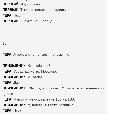
ПЕРВЫЙ.
И здоровый.
ПЕРВЫЙ.
Ты ж на коляске не ездишь.
ГЕРА.
Нет.
ПЕРВЫЙ.
Значит, не инвалид.
15
ГЕРА.
А потом мне попался призывник.
ПРИЗЫВНИК.
Кто тебя так?
ГЕРА.
Уроды какие-то. Неважно.
ПРИЗЫВНИК.
Инвалид?
ГЕРА.
Да.
ПРИЗЫВНИК.
Да ладно гнать. У тебя все конечности
целые.
ГЕРА.
И что? У меня давление 160 на 100.
ПРИЗЫВНИК.
А, понял. Ты тоже косишь?
ГЕРА.
Что?