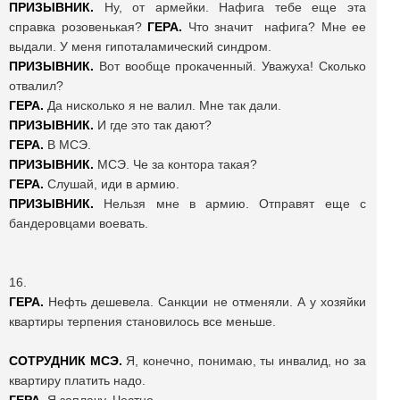
ПРИЗЫВНИК.
Ну, от армейки. Нафига тебе еще эта
справка розовенькая?
ГЕРА.
Что значит нафига? Мне ее
выдали. У меня гипоталамический синдром.
ПРИЗЫВНИК.
Вот вообще прокаченный. Уважуха! Сколько
отвалил?
ГЕРА.
Да нисколько я не валил. Мне так дали.
ПРИЗЫВНИК.
И где это так дают?
ГЕРА.
В МСЭ.
ПРИЗЫВНИК.
МСЭ. Че за контора такая?
ГЕРА.
Слушай, иди в армию.
ПРИЗЫВНИК.
Нельзя мне в армию. Отправят еще с
бандеровцами воевать.
16.
ГЕРА.
Нефть дешевела. Санкции не отменяли. А у хозяйки
квартиры терпения становилось все меньше.
СОТРУДНИК МСЭ.
Я, конечно, понимаю, ты инвалид, но за
квартиру платить надо.