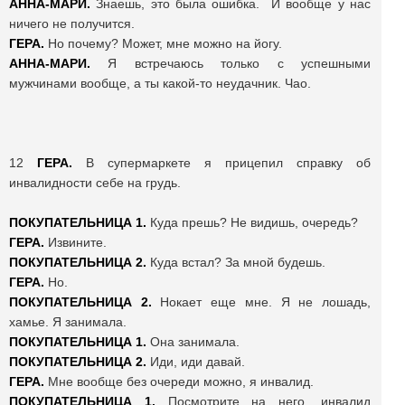
АННА-МАРИ.
Знаешь, это была ошибка. И вообще у нас
ничего не получится.
ГЕРА.
Но почему? Может, мне можно на йогу.
АННА-МАРИ.
Я встречаюсь только с успешными
мужчинами вообще, а ты какой-то неудачник. Чао.
12
ГЕРА.
В супермаркете я прицепил справку об
инвалидности себе на грудь.
ПОКУПАТЕЛЬНИЦА 1.
Куда прешь? Не видишь, очередь?
ГЕРА.
Извините.
ПОКУПАТЕЛЬНИЦА 2.
Куда встал? За мной будешь.
ГЕРА.
Но.
ПОКУПАТЕЛЬНИЦА 2.
Нокает еще мне. Я не лошадь,
хамье. Я занимала.
ПОКУПАТЕЛЬНИЦА 1.
Она занимала.
ПОКУПАТЕЛЬНИЦА 2.
Иди, иди давай.
ГЕРА.
Мне вообще без очереди можно, я инвалид.
ПОКУПАТЕЛЬНИЦА 1.
Посмотрите на него, инвалид