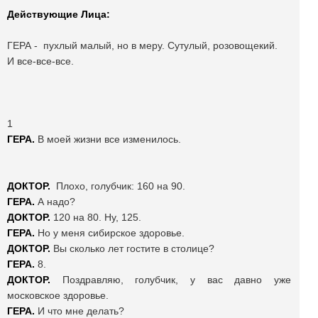
Действующие Лица:
ГЕРА - пухлый малый, но в меру. Сутулый, розовощекий.
И все-все-все.
1
ГЕРА.
В моей жизни все изменилось.
ДОКТОР.
Плохо, голубчик: 160 на 90.
ГЕРА.
А надо?
ДОКТОР.
120 на 80. Ну, 125.
ГЕРА.
Но у меня сибирское здоровье.
ДОКТОР.
Вы сколько лет гостите в столице?
ГЕРА.
8.
ДОКТОР.
Поздравляю, голубчик, у вас давно уже
московское здоровье.
ГЕРА.
И что мне делать?