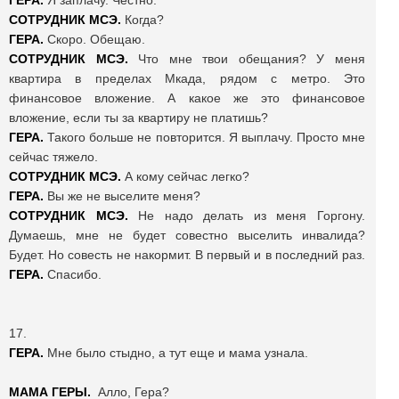
ГЕРА.
Я заплачу. Честно.
СОТРУДНИК МСЭ.
Когда?
ГЕРА.
Скоро. Обещаю.
СОТРУДНИК МСЭ.
Что мне твои обещания? У меня
квартира в пределах Мкада, рядом с метро. Это
финансовое вложение. А какое же это финансовое
вложение, если ты за квартиру не платишь?
ГЕРА.
Такого больше не повторится. Я выплачу. Просто мне
сейчас тяжело.
СОТРУДНИК МСЭ.
А кому сейчас легко?
ГЕРА.
Вы же не выселите меня?
СОТРУДНИК МСЭ.
Не надо делать из меня Горгону.
Думаешь, мне не будет совестно выселить инвалида?
Будет. Но совесть не накормит. В первый и в последний раз.
ГЕРА.
Спасибо.
17.
ГЕРА.
Мне было стыдно, а тут еще и мама узнала.
МАМА ГЕРЫ.
Алло, Гера?