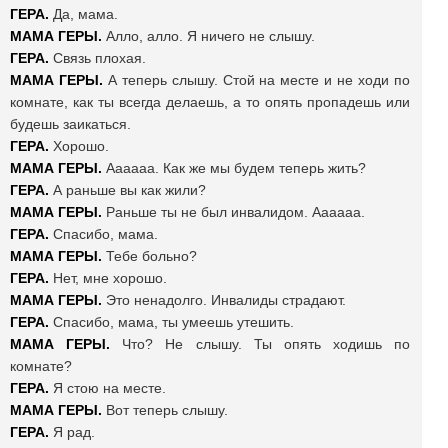
ГЕРА.
Да, мама.
МАМА ГЕРЫ.
Алло, алло. Я ничего не слышу.
ГЕРА.
Связь плохая.
МАМА ГЕРЫ.
А теперь слышу. Стой на месте и не ходи по
комнате, как ты всегда делаешь, а то опять пропадешь или
будешь заикаться.
ГЕРА.
Хорошо.
МАМА ГЕРЫ.
Аааааа. Как же мы будем теперь жить?
ГЕРА.
А раньше вы как жили?
МАМА ГЕРЫ.
Раньше ты не был инвалидом. Аааааа.
ГЕРА.
Спасибо, мама.
МАМА ГЕРЫ.
Тебе больно?
ГЕРА.
Нет, мне хорошо.
МАМА ГЕРЫ.
Это ненадолго. Инвалиды страдают.
ГЕРА.
Спасибо, мама, ты умеешь утешить.
МАМА ГЕРЫ.
Что? Не слышу. Ты опять ходишь по
комнате?
ГЕРА.
Я стою на месте.
МАМА ГЕРЫ.
Вот теперь слышу.
ГЕРА.
Я рад.