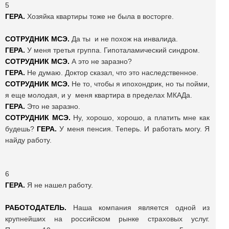
5
ГЕРА.
Хозяйка квартиры тоже не была в восторге.
СОТРУДНИК МСЭ.
Да ты и не похож на инвалида.
ГЕРА.
У меня третья группа. Гипоталамический синдром.
СОТРУДНИК МСЭ.
А это не заразно?
ГЕРА.
Не думаю. Доктор сказал, что это наследственное.
СОТРУДНИК МСЭ.
Не то, чтобы я ипохондрик, но ты пойми,
я еще молодая, и у меня квартира в пределах МКАДа.
ГЕРА.
Это не заразно.
СОТРУДНИК МСЭ.
Ну, хорошо, хорошо, а платить мне как
будешь?
ГЕРА.
У меня пенсия. Теперь. И работать могу. Я
найду работу.
6
ГЕРА.
Я не нашел работу.
РАБОТОДАТЕЛЬ.
Наша компания является одной из
крупнейших на российском рынке страховых услуг.