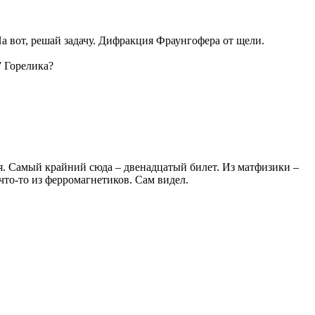
а вот, решай задачу. Дифракция Фраунгофера от щели.
” Горелика?
ня. Самый крайний сюда – двенадцатый билет. Из матфизики –
что-то из ферромагнетиков. Сам видел.