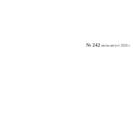
№ 242
июль-август 2026 г.