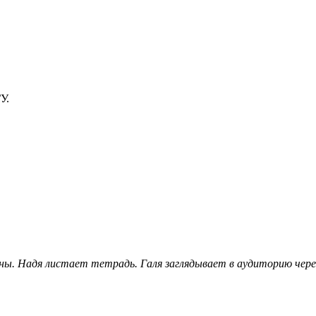
У.
ены. Надя листает тетрадь. Галя заглядывает в аудиторию чере