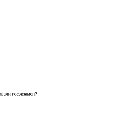
давали госэкзамен?