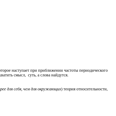
оторое наступает при приближении частоты периодического
ить смысл, суть, а слова найдутся.
рее для себя, чем для окружающих
) теория относительности,