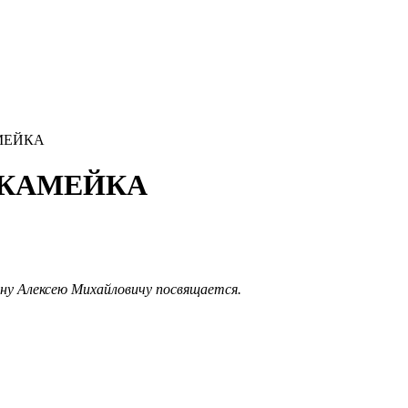
АМЕЙКА
 СКАМЕЙКА
ну Алексею Михайловичу посвящается.