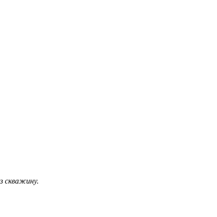
з скважину.