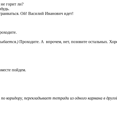
 не горит ли?
будь.
страиваться. Ой! Василий Иванович идет!
роходите.
ыбается.)
Проходите. А впрочем, нет, позовите остальных. Хо
вместе пойдем.
по коридору, перекладывает тетради из одного кармана в друго