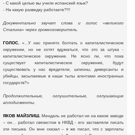
- С какой целью вы учили испанский язык?
- На какую разведку работаете?!!!
Документально звучат слова и голос «великого
Сталина» через громкоговоритель.
ГОЛОС.
«...У нас принято болтать о капиталистическом
окружении, но не хотят вдуматься, что это за штука -
капиталистическое окружение. Не ясно ли, что пока
существует капиталистическое окружение, будут
существовать у нас вредители, шпионы, диверсанты и
убийцы, засылаемые в наши тылы агентами иностранных
государств?»
Продолжительные, оглушительные, оглушающие
аплодисменты.
ЯКОВ МАЙЗЛИШ.
Мендаль не работал ни на каком заводе
– он… работал связистом в НКВД - его заставляли писать
эти письма. Он мне сказал – я же писал, что с зарплаты