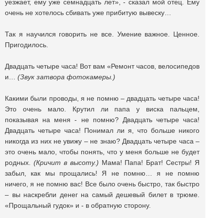
уезжает, ему уже семнадцать лет», - сказал мой отец. Ему
очень не хотелось сбивать уже прибитую вывеску…
Так я научился говорить не все. Умение важное. Ценное.
Пригодилось.
Двадцать четыре часа! Вот вам «Ремонт часов, велосипедов
и…
(Звук затвора фотокамеры.)
Какими были проводы, я не помню – двадцать четыре часа!
Это очень мало. Крутил ли папа у виска пальцем,
показывая на меня - не помню? Двадцать четыре часа!
Двадцать четыре часа! Понимал ли я, что больше никого
никогда из них не увижу – не знаю? Двадцать четыре часа –
это очень мало, чтобы понять, что у меня больше не будет
родных.
(Кричит в высоту.)
Мама! Папа! Брат! Сестры! Я
забыл, как мы прощались! Я не помню… я не помню
ничего, я не помню вас! Все было очень быстро, так быстро
– вы наскребли денег на самый дешевый билет в трюме.
«Прощальный гудок» и - в обратную сторону.