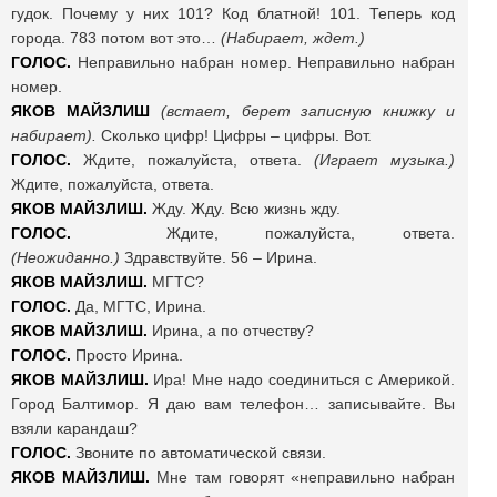
гудок. Почему у них 101? Код блатной! 101. Теперь код
города. 783 потом вот это…
(Набирает, ждет.)
ГОЛОС.
Неправильно набран номер. Неправильно набран
номер.
ЯКОВ МАЙЗЛИШ
(встает, берет записную книжку и
набирает).
Сколько цифр! Цифры – цифры. Вот.
ГОЛОС.
Ждите, пожалуйста, ответа.
(Играет музыка.)
Ждите, пожалуйста, ответа.
ЯКОВ МАЙЗЛИШ.
Жду. Жду. Всю жизнь жду.
ГОЛОС.
Ждите, пожалуйста, ответа.
(Неожиданно.)
Здравствуйте. 56 – Ирина.
ЯКОВ МАЙЗЛИШ.
МГТС?
ГОЛОС.
Да, МГТС, Ирина.
ЯКОВ МАЙЗЛИШ.
Ирина, а по отчеству?
ГОЛОС.
Просто Ирина.
ЯКОВ МАЙЗЛИШ.
Ира! Мне надо соединиться с Америкой.
Город Балтимор. Я даю вам телефон… записывайте. Вы
взяли карандаш?
ГОЛОС.
Звоните по автоматической связи.
ЯКОВ МАЙЗЛИШ.
Мне там говорят «неправильно набран