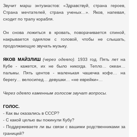
Звучит марш энтузиастов: «Здравствуй, страна героев,
Страна мечтателей, страна ученых…». Яков, напевая,
сходит по трапу корабля.
Он снова ложиться в кровать, поворачивается спиной,
накрывается одеялом с головой, чтобы не слышать,
продолжающую звучать музыку.
ЯКОВ МАЙЗЛИШ
(через одеяло).
1933 год. Пять лет на
Кубе - кажется, их не было никогда. Тепло… океан…
пальмы. Пять центов - маленькая чашечка кофе… на
берегу… велосипед… девушки… «не еврейки»…
Через одеяло каменным голосом звучат вопросы.
ГОЛОС.
- Как вы оказались в СССР?
- С какой целью вы покинули Кубу?
- Поддерживаете ли вы связи с вашими родственниками за
границей?