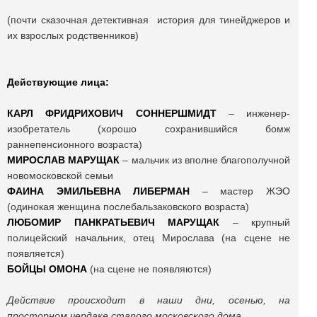
(почти сказочная детективная история для тинейджеров и
их взрослых родственников)
Действующие лица:
КАРЛ ФРИДРИХОВИЧ СОННЕРШМИДТ
– инженер-
изобретатель (хорошо сохранившийся бомж
раннепенсионного возраста)
МИРОСЛАВ МАРУЩАК
– мальчик из вполне благополучной
новомосковской семьи
ФАИНА ЭМИЛЬЕВНА ЛИБЕРМАН
– мастер ЖЭО
(одинокая женщина послебальзаковского возраста)
ЛЮБОМИР ПАНКРАТЬЕВИЧ МАРУЩАК
– крупный
полицейский начальник, отец Мирослава (на сцене не
появляется)
БОЙЦЫ ОМОНА
(на сцене не появляются)
Действие происходит в наши дни, осенью, на
просторном чердаке старого московского дома.