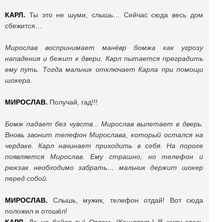
КАРЛ.
Ты это не шуми, слышь… Сейчас сюда весь дом
сбежится…
Мирослав воспринимает манёвр бомжа как угрозу
нападения и бежит к двери. Карл пытается преградить
ему путь. Тогда мальчик отключает Карла при помощи
шокера.
МИРОСЛАВ.
Получай, гад!!!
Бомж падает без чувств... Мирослав вылетает в дверь.
Вновь звонит телефон Мирослава, который остался на
чердаке. Карл начинает приходить в себя. На пороге
появляется Мирослав. Ему страшно, но телефон и
рюкзак необходимо забрать… мальчик держит шокер
перед собой.
МИРОСЛАВ.
Слышь, мужик, телефон отдай! Вот сюда
положил и отошёл!