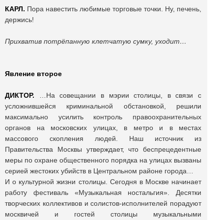
КАРЛ.
Пора навестить любимые торговые точки. Ну, печень,
держись!
Прихватив потрёпанную клетчатую сумку, уходит…
Явление второе
ДИКТОР.
…На совещании в мэрии столицы, в связи с
усложнившейся криминальной обстановкой, решили
максимально усилить контроль правоохранительных
органов на московских улицах, в метро и в местах
массового скопления людей. Наш источник из
Правительства Москвы утверждает, что беспрецедентные
меры по охране общественного порядка на улицах вызваны
серией жестоких убийств в Центральном районе города…
И о культурной жизни столицы. Сегодня в Москве начинает
работу фестиваль «Музыкальная ностальгия». Десятки
творческих коллективов и солистов-исполнителей порадуют
москвичей и гостей столицы музыкальными