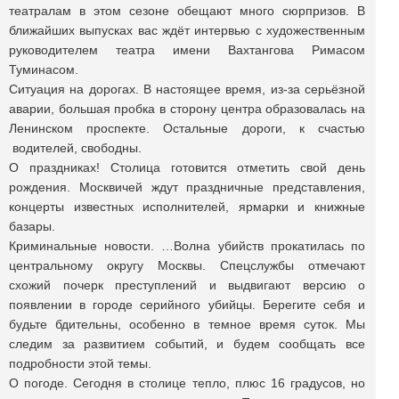
театралам в этом сезоне обещают много сюрпризов. В
ближайших выпусках вас ждёт интервью с художественным
руководителем театра имени Вахтангова Римасом
Туминасом.
Ситуация на дорогах. В настоящее время, из-за серьёзной
аварии, большая пробка в сторону центра образовалась на
Ленинском проспекте. Остальные дороги, к счастью
водителей, свободны.
О праздниках! Столица готовится отметить свой день
рождения. Москвичей ждут праздничные представления,
концерты известных исполнителей, ярмарки и книжные
базары.
Криминальные новости. …Волна убийств прокатилась по
центральному округу Москвы. Спецслужбы отмечают
схожий почерк преступлений и выдвигают версию о
появлении в городе серийного убийцы. Берегите себя и
будьте бдительны, особенно в темное время суток. Мы
следим за развитием событий, и будем сообщать все
подробности этой темы.
О погоде. Сегодня в столице тепло, плюс 16 градусов, но