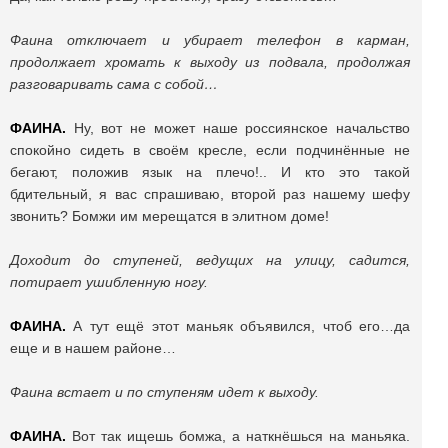
Фаина отключает и убирает телефон в карман,
продолжает хромать к выходу из подвала, продолжая
разговаривать сама с собой…
ФАИНА.
Ну, вот не может наше россиянское начальство
спокойно сидеть в своём кресле, если подчинённые не
бегают, положив язык на плечо!.. И кто это такой
бдительный, я вас спрашиваю, второй раз нашему шефу
звонить? Бомжи им мерещатся в элитном доме!
Доходит до ступеней, ведущих на улицу, садится,
потирает ушибленную ногу.
ФАИНА.
А тут ещё этот маньяк объявился, чтоб его…да
еще и в нашем районе…
Фаина встает и по ступеням идет к выходу.
ФАИНА.
Вот так ищешь бомжа, а наткнёшься на маньяка.