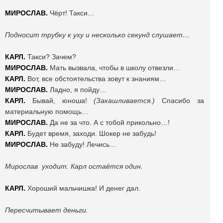
МИРОСЛАВ.
Чёрт! Такси…
Подносит трубку к уху и несколько секунд слушает…
КАРЛ.
Такси? Зачем?
МИРОСЛАВ.
Мать вызвала, чтобы в школу отвезли…
КАРЛ.
Вот, все обстоятельства зовут к знаниям…
МИРОСЛАВ.
Ладно, я пойду…
КАРЛ.
Бывай, юноша!
(Закашливается.)
Спасибо за
материальную помощь…
МИРОСЛАВ.
Да не за что. А с тобой прикольно…!
КАРЛ.
Будет время, заходи. Шокер не забудь!
МИРОСЛАВ.
Не забуду! Лечись…
Мирослав уходит. Карл остаётся один.
КАРЛ.
Хороший мальчишка! И денег дал.
Пересчитывает деньги.