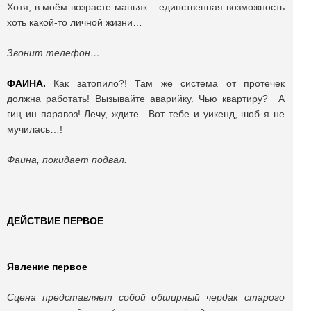
Хотя, в моём возрасте маньяк – единственная возможность
хоть какой-то личной жизни…
Звонит телефон…
ФАИНА.
Как затопило?! Там же система от протечек
должна работать! Вызывайте аварийку. Чью квартиру? А
гиц ин паравоз! Лечу, ждите…Вот тебе и уикенд, шоб я не
мучилась…!
Фаина, покидает подвал.
ДЕЙСТВИЕ ПЕРВОЕ
Явление первое
Сцена представляет собой обширный чердак старого