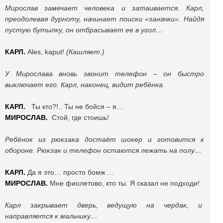
Мирослав замечает человека и затаивается. Карл,
преодолевая дурноту, начинает поиски «заначки». Найдя
пустую бутылку, он отбрасывает ее в угол…
КАРЛ.
Ales, kaput!
(Кашляет.)
У Мирослава вновь звонит телефон – он быстро
выключает его. Карл, наконец, видит ребёнка.
КАРЛ.
Ты кто?!.. Ты не бойся – я…
МИРОСЛАВ.
Стой, где стоишь!
Ребёнок из рюкзака достаёт шокер и готовится к
обороне. Рюкзак и телефон остаются лежать на полу…
КАРЛ.
Да я это… просто бомж …
МИРОСЛАВ.
Мне фиолетово, кто ты. Я сказал не подходи!
Карл закрывает дверь, ведущую на чердак, и
направляется к мальчику…