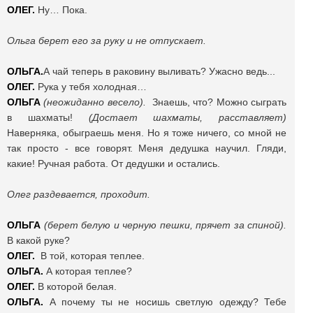
ОЛЕГ.
Ну… Пока.
Ольга берет его за руку и не отпускает.
ОЛЬГА.
А чай теперь в раковину выливать? Ужасно ведь...
ОЛЕГ.
Рука у тебя холодная…
ОЛЬГА
(неожиданно весело).
Знаешь, что? Можно сыграть
в шахматы!
(Достает шахматы, расставляет)
Наверняка, обыграешь меня. Но я тоже ничего, со мной не
так просто - все говорят. Меня дедушка научил. Гляди,
какие! Ручная работа. От дедушки и остались.
Олег раздевается, проходит.
ОЛЬГА
(берет белую и черную пешки, прячет за спиной).
В какой руке?
ОЛЕГ.
В той, которая теплее.
ОЛЬГА.
А которая теплее?
ОЛЕГ.
В которой белая.
ОЛЬГА.
А почему ты не носишь светлую одежду? Тебе