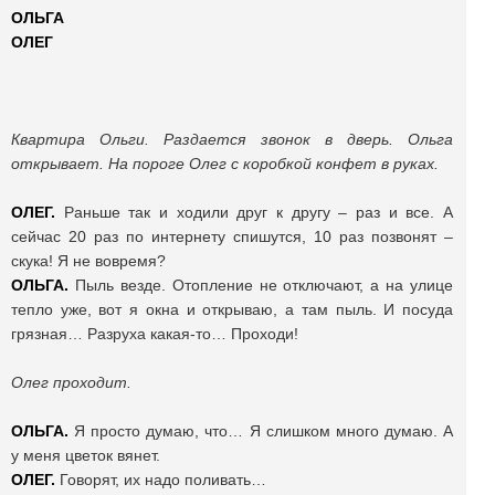
ОЛЬГА
ОЛЕГ
Квартира Ольги. Раздается звонок в дверь. Ольга
открывает. На пороге Олег с коробкой конфет в руках.
ОЛЕГ.
Раньше так и ходили друг к другу – раз и все. А
сейчас 20 раз по интернету спишутся, 10 раз позвонят –
скука! Я не вовремя?
ОЛЬГА.
Пыль везде. Отопление не отключают, а на улице
тепло уже, вот я окна и открываю, а там пыль. И посуда
грязная… Разруха какая-то… Проходи!
Олег проходит.
ОЛЬГА.
Я просто думаю, что… Я слишком много думаю. А
у меня цветок вянет.
ОЛЕГ.
Говорят, их надо поливать…