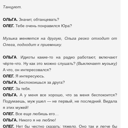
Танцуют.
ОЛЬГА.
Значит, обтанцевать?
ОЛЕГ.
Тебе очень понравился Юра?
Музыка меняется на другую, Ольга резко отходит от
Олега, подходит к приемнику.
ОЛЬГА
. Идиоты какие-то на радио работают, включают
чёрте-что. Ну как это можно слушать?
(Выключает музыку)
А что, он интересовался?
ОЛЕГ.
Я интересуюсь.
ОЛЬГА.
Беспокоишься за друга?
ОЛЕГ.
За тебя.
ОЛЬГА.
А у меня все хорошо, что за меня беспокоится?
Подумаешь, муж ушел — не первый, не последний. Видала
я этих мужей!
ОЛЕГ.
Все еще любишь его…
ОЛЬГА.
Никого я не люблю!
ОЛЕГ.
Нет бы честно сказать: тяжело. Оно так и легче бы