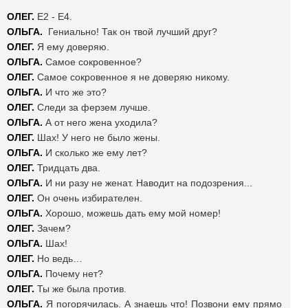
ОЛЕГ.
Е2 - Е4.
ОЛЬГА.
Гениально!
Так он твой лучший друг?
ОЛЕГ.
Я ему доверяю.
ОЛЬГА.
Самое сокровенное?
ОЛЕГ.
Самое сокровенное я не доверяю никому.
ОЛЬГА.
И что же это?
ОЛЕГ.
Следи за ферзем лучше.
ОЛЬГА.
А от него жена уходила?
ОЛЕГ.
Шах! У него не было жены.
ОЛЬГА.
И сколько же ему лет?
ОЛЕГ.
Тридцать два.
ОЛЬГА.
И ни разу не женат. Наводит на подозрения...
ОЛЕГ.
Он очень избирателен.
ОЛЬГА.
Хорошо, можешь дать ему мой номер!
ОЛЕГ.
Зачем?
ОЛЬГА.
Шах!
ОЛЕГ.
Но ведь…
ОЛЬГА.
Почему нет?
ОЛЕГ.
Ты же была против.
ОЛЬГА.
Я погорячилась.
А знаешь что! Позвони ему прямо