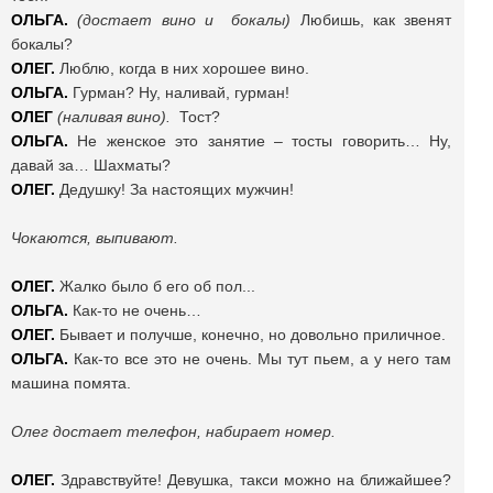
ОЛЬГА.
(достает вино и бокалы)
Любишь, как звенят
бокалы?
ОЛЕГ.
Люблю, когда в них хорошее вино.
ОЛЬГА.
Гурман?
Ну, наливай, гурман!
ОЛЕГ
(наливая вино).
Тост?
ОЛЬГА.
Не женское это занятие – тосты говорить… Ну,
давай за… Шахматы?
ОЛЕГ.
Дедушку! За настоящих мужчин!
Чокаются, выпивают.
ОЛЕГ.
Жалко было б его об пол...
ОЛЬГА.
Как-то не очень…
ОЛЕГ.
Бывает и получше, конечно, но довольно приличное.
ОЛЬГА.
Как-то все это не очень. Мы тут пьем, а у него там
машина помята.
Олег достает телефон, набирает номер.
ОЛЕГ.
Здравствуйте! Девушка, такси можно на ближайшее?