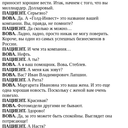
приносит хорошие вести. Итак, начнем с того, что вы
миллиардер. Долларовый.
ПАЦИЕНТ.
Серьезно?
ВОВА.
Да. А «Голд-Инвест» это название вашей
компании. Вы, правда, не помните?
ПАЦИЕНТ.
Да сколько ж можно…
ВОВА.
Ладно, ладно, просто никак не могу поверить.
Короче, вы один из самых успешных бизнесменов в
России.
ПАЦИЕНТ.
И чем эта компания…
ВОВА.
Нефть.
ПАЦИЕНТ.
А ты?
ВОВА.
А я ваш помощник. Вова
.
Стеблев.
ПАЦИЕНТ.
А меня как зовут?
ВОВА.
Вас? Иван Владимирович Лапшин.
ПАЦИЕНТ.
А Рита?
ВОВА.
Маргарита Ивановна это ваша жена. И это еще
одна хорошая новость. Поскольку с женой вам очень
повезло.
ПАЦИЕНТ.
Красивая?
ВОВА.
Фотомодели другими не бывают.
ПАЦИЕНТ.
Здорово!
ВОВА.
Да, за это можете быть спокойны. Выглядит она
потрясающе!
ПАЦИЕНТ.
А Настя?