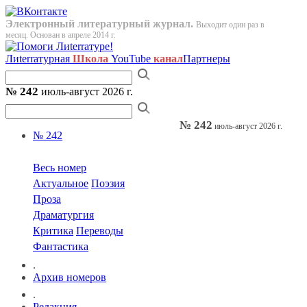
Электронный литературный журнал.
Выходит один раз в
месяц. Основан в апреле 2014 г.
Лиterraтурная
Школа
YouTube
канал
Партнеры
№ 242
июль-август 2026 г.
№ 242
июль-август 2026 г.
№ 242
Весь номер
Актуальное
Поэзия
Проза
Драматургия
Критика
Переводы
Фантастика
.
Архив номеров
.
Редакция