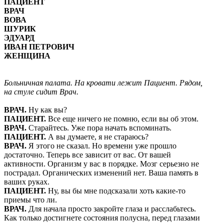
ПАЦИЕНТ
ВРАЧ
ВОВА
ШУРИК
ЭДУАРД
ИВАН ПЕТРОВИЧ
ЖЕНЩИНА
Больничная палата. На кровати лежит Пациент. Рядом,
на стуле сидит Врач.
ВРАЧ.
Ну как вы?
ПАЦИЕНТ.
Все еще ничего не помню, если вы об этом.
ВРАЧ.
Старайтесь. Уже пора начать вспоминать.
ПАЦИЕНТ.
А вы думаете, я не стараюсь?
ВРАЧ.
Я этого не сказал. Но времени уже прошло
достаточно. Теперь все зависит от вас. От вашей
активности. Организм у вас в порядке. Мозг серьезно не
пострадал. Органических изменений нет. Ваша память в
ваших руках.
ПАЦИЕНТ.
Ну, вы бы мне подсказали хоть какие-то
приемы что ли.
ВРАЧ.
Для начала просто закройте глаза и расслабьтесь.
Как только достигнете состояния полусна, перед глазами