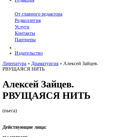
От главного редактора
Редколлегия
Услуги
Контакты
Партнеры
.
Издательство
Лиterraтура
»
Драматургия
» Алексей Зайцев.
РВУЩАЯСЯ НИТЬ
Алексей Зайцев.
РВУЩАЯСЯ НИТЬ
(пьеса)
Действующие лица: