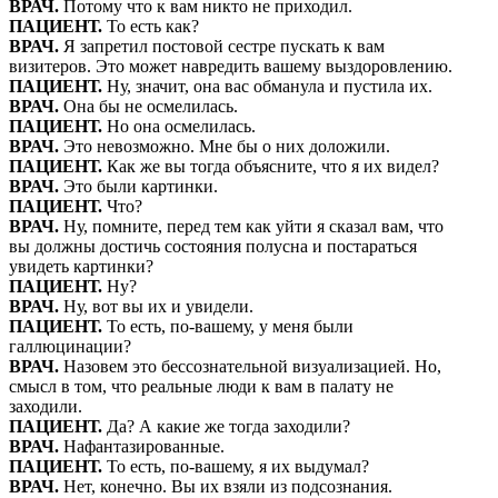
ВРАЧ.
Потому что к вам никто не приходил.
ПАЦИЕНТ.
То есть как?
ВРАЧ.
Я запретил постовой сестре пускать к вам
визитеров. Это может навредить вашему выздоровлению.
ПАЦИЕНТ.
Ну, значит, она вас обманула и пустила их.
ВРАЧ.
Она бы не осмелилась.
ПАЦИЕНТ.
Но она осмелилась.
ВРАЧ.
Это невозможно. Мне бы о них доложили.
ПАЦИЕНТ.
Как же вы тогда объясните, что я их видел?
ВРАЧ.
Это были картинки.
ПАЦИЕНТ.
Что?
ВРАЧ.
Ну, помните, перед тем как уйти я сказал вам, что
вы должны достичь состояния полусна и постараться
увидеть картинки?
ПАЦИЕНТ.
Ну?
ВРАЧ.
Ну, вот вы их и увидели.
ПАЦИЕНТ.
То есть, по-вашему, у меня были
галлюцинации?
ВРАЧ.
Назовем это бессознательной визуализацией. Но,
смысл в том, что реальные люди к вам в палату не
заходили.
ПАЦИЕНТ.
Да? А какие же тогда заходили?
ВРАЧ.
Нафантазированные.
ПАЦИЕНТ.
То есть, по-вашему, я их выдумал?
ВРАЧ.
Нет, конечно. Вы их взяли из подсознания.