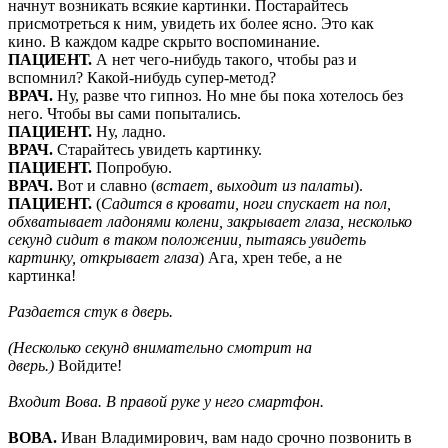
начнут возникать всякие картинки. Постарайтесь
присмотреться к ним, увидеть их более ясно. Это как
кино. В каждом кадре скрыто воспоминание.
ПАЦИЕНТ.
А нет чего-нибудь такого, чтобы раз и
вспомнил? Какой-нибудь супер-метод?
ВРАЧ.
Ну, разве что гипноз. Но мне бы пока хотелось без
него. Чтобы вы сами попытались.
ПАЦИЕНТ.
Ну, ладно.
ВРАЧ.
Старайтесь увидеть картинку.
ПАЦИЕНТ.
Попробую.
ВРАЧ.
Вот и славно (
встает, выходит из палаты
).
ПАЦИЕНТ.
(
Садится в кровати, ноги спускает на пол,
обхватывает ладонями колени, закрывает глаза, несколько
секунд сидит в таком положении, пытаясь увидеть
картинку, открывает глаза
) Ага, хрен тебе, а не
картинка!
Раздается стук в дверь.
(Несколько секунд внимательно смотрит на
дверь.)
Войдите!
Входит Вова. В правой руке у него смартфон.
ВОВА.
Иван Владимирович, вам надо срочно позвонить в