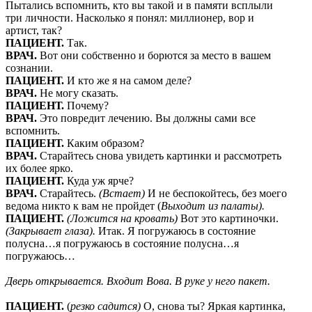
Пытались вспомнить, кто вы такой и в памяти всплыли
три личности. Насколько я понял: миллионер, вор и
артист, так?
ПАЦИЕНТ.
Так.
ВРАЧ.
Вот они собственно и борются за место в вашем
сознании.
ПАЦИЕНТ.
И кто же я на самом деле?
ВРАЧ.
Не могу сказать.
ПАЦИЕНТ.
Почему?
ВРАЧ.
Это повредит лечению. Вы должны сами все
вспомнить.
ПАЦИЕНТ.
Каким образом?
ВРАЧ.
Старайтесь снова увидеть картинки и рассмотреть
их более ярко.
ПАЦИЕНТ.
Куда уж ярче?
ВРАЧ.
Старайтесь.
(Встает)
И не беспокойтесь, без моего
ведома никто к вам не пройдет (
Выходит из палаты).
ПАЦИЕНТ.
(Ложится на кровать)
Вот это картиночки.
(Закрывает глаза).
Итак. Я погружаюсь в состояние
полусна…я погружаюсь в состояние полусна…я
погружаюсь…
Дверь открывается. Входит Вова. В руке у него пакет.
ПАЦИЕНТ.
(
резко садится)
О, снова ты? Яркая картинка,