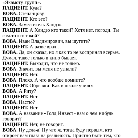
«Якамоту-групп».
ПАЦИЕНТ.
Куда?
ВОВА.
Степанцову.
ПАЦИЕНТ.
Кто это?
ВОВА.
Заместитель Хандзо.
ПАЦИЕНТ.
А Хандзо кто такой? Хотя нет, погоди. Ты
сам-то кто такой?
ВОВА.
Иван Владимирович, вы шутите?
ПАЦИЕНТ.
А разве врач…
ВОВА.
Да, он сказал, но я как-то не воспринял всерьез.
Думал, такое только в кино бывает.
ПАЦИЕНТ.
Выходит, что не только.
ВОВА.
Значит, вы меня не узнали?
ПАЦИЕНТ.
Нет.
ВОВА.
Плохо. А что вообще помните?
ПАЦИЕНТ.
Обрывки. Как в школе учился.
ВОВА.
А Риту?
ПАЦИЕНТ.
Нет.
ВОВА.
Настю?
ПАЦИЕНТ.
Нет.
ВОВА.
А название «Голд-Инвест» вам о чем-нибудь
говорит?
ПАЦИЕНТ.
Нет, не говорит.
ВОВА.
Ну дела-а! Ну что ж, тогда буду первым, кто
откроет вам глаза на реальность. Приятно быть тем, кто