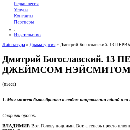
Редколлегия
Услуги
Контакты
Партнеры
.
Издательство
Лиterraтура
»
Драматургия
» Дмитрий Богославский. 13
Дмитрий Богославский. 
ДЖЕЙМСОМ НЭЙСМИТО
(пьеса)
1. Мяч может быть брошен в любом направлении одной или 
Спорный бросок.
ВЛАДИМИР.
Вот. Голову подними. Вот, а теперь просто плюнь