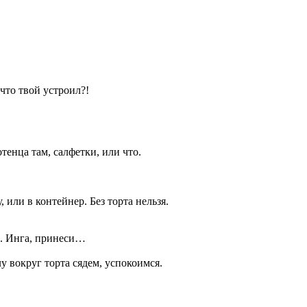
что твой устроил?!
тенца там, салфетки, или что.
, или в контейнер. Без торта нельзя.
ые. Инга, принеси…
лу вокруг торта сядем, успокоимся.