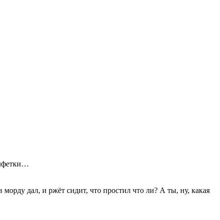
салфетки…
морду дал, и ржёт сидит, что простил что ли? А ты, ну, какая