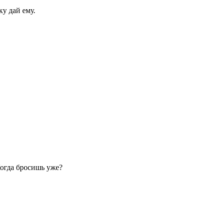
у дай ему.
огда бросишь уже?