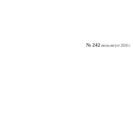
№ 242
июль-август 2026 г.