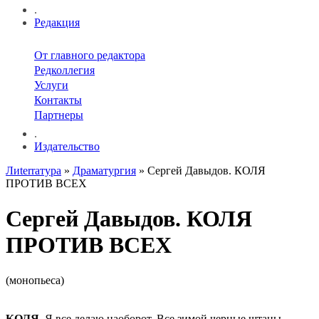
.
Редакция
От главного редактора
Редколлегия
Услуги
Контакты
Партнеры
.
Издательство
Лиterraтура
»
Драматургия
» Сергей Давыдов. КОЛЯ
ПРОТИВ ВСЕХ
Сергей Давыдов. КОЛЯ
ПРОТИВ ВСЕХ
(монопьеса)
КОЛЯ.
Я все делаю наоборот. Все зимой черные штаны