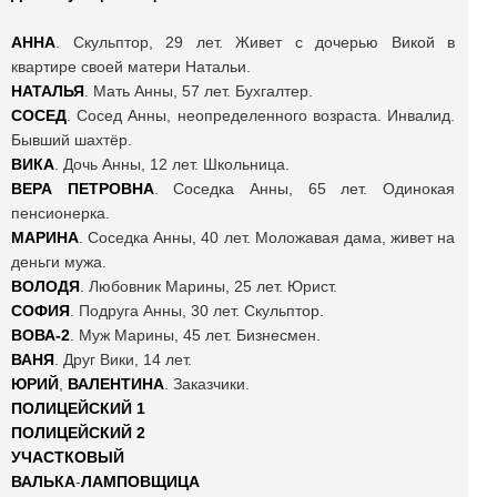
АННА
. Скульптор, 29 лет. Живет с дочерью Викой в
квартире своей матери Натальи.
НАТАЛЬЯ
. Мать Анны, 57 лет. Бухгалтер.
СОСЕД
. Сосед Анны, неопределенного возраста. Инвалид.
Бывший шахтёр.
ВИКА
. Дочь Анны, 12 лет. Школьница.
ВЕРА ПЕТРОВНА
. Соседка Анны, 65 лет. Одинокая
пенсионерка.
МАРИНА
. Соседка Анны, 40 лет. Моложавая дама, живет на
деньги мужа.
ВОЛОДЯ
. Любовник Марины, 25 лет. Юрист.
СОФИЯ
. Подруга Анны, 30 лет. Скульптор.
ВОВА-2
. Муж Марины, 45 лет. Бизнесмен.
ВАНЯ
. Друг Вики, 14 лет.
ЮРИЙ
,
ВАЛЕНТИНА
. Заказчики.
ПОЛИЦЕЙСКИЙ 1
ПОЛИЦЕЙСКИЙ 2
УЧАСТКОВЫЙ
ВАЛЬКА
-
ЛАМПОВЩИЦА