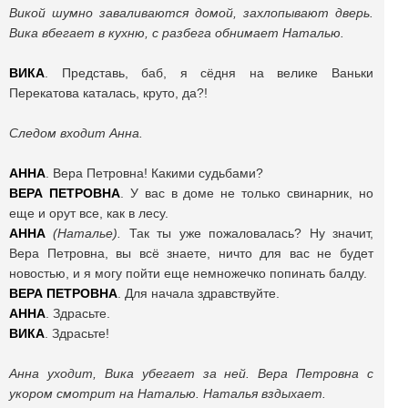
Викой шумно заваливаются домой, захлопывают дверь.
Вика вбегает в кухню, с разбега обнимает Наталью.
ВИКА
. Представь, баб, я сёдня на велике Ваньки
Перекатова каталась, круто, да?!
Следом входит Анна.
АННА
. Вера Петровна! Какими судьбами?
ВЕРА
ПЕТРОВНА
. У вас в доме не только свинарник, но
еще и орут все, как в лесу.
АННА
(Наталье).
Так ты уже пожаловалась? Ну значит,
Вера Петровна, вы всё знаете, ничто для вас не будет
новостью, и я могу пойти еще немножечко попинать балду.
ВЕРА
ПЕТРОВНА
. Для начала здравствуйте.
АННА
. Здрасьте.
ВИКА
. Здрасьте!
Анна уходит, Вика убегает за ней. Вера Петровна с
укором смотрит на Наталью. Наталья вздыхает.