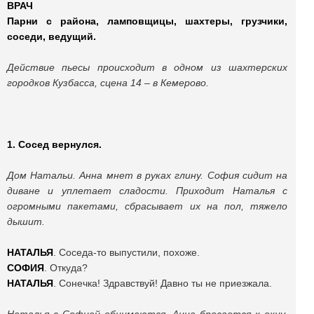
ВРАЧ
Парни с района, ламповщицы, шахтеры, грузчики,
соседи, ведущий.
Действие пьесы происходит в одном из шахтерских
городков Кузбасса, сцена 14 – в Кемерово.
1. Сосед вернулся.
Дом Натальи. Анна мнет в руках глину. София сидит на
диване и уплетает сладости. Приходит Наталья с
огромными пакетами, сбрасывает их на пол, тяжело
дышит.
НАТАЛЬЯ
. Соседа-то выпустили, похоже.
СОФИЯ
. Откуда?
НАТАЛЬЯ
. Сонечка! Здравствуй! Давно ты не приезжала.