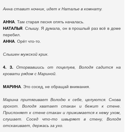
Анна ставит ночник, идет к Наталье в комнату.
АННА
. Там старая песня опять началась.
НАТАЛЬЯ
. Слышу. Я думала, он в прошлый раз всё в доме
перебил.
АННА
. Орёт что-то.
Слышен мужской крик.
4. 3.
Оторвавшись от поцелуев, Володя садится на
кровати рядом с Мариной.
МАРИНА
. Это сосед, не обращай внимания.
Марина притягивает Володю к себе, целуются. Снова
грохот. Володя хватает стакан и бежит к стене.
Прислоняет к стене стакан и прижимается к нему ухом,
слушает. Сосед что-то швыряет в стену, Володя
отскакивает, держась за ухо.