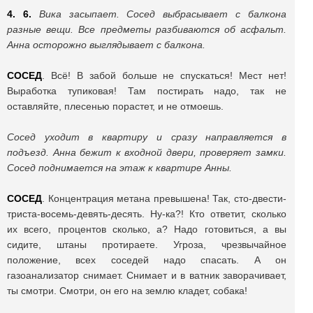
4. 6.
Вика засыпает. Сосед выбрасывает с балкона
разные вещи. Все предметы разбиваются об асфальт.
Анна осторожно выглядывает с балкона.
СОСЕД
. Всё! В забой больше не спускаться! Мест нет!
Выработка тупиковая! Там постирать надо, так не
оставляйте, плесенью порастет, и не отмоешь.
Сосед уходит в квартиру и сразу направляется в
подъезд. Анна бежит к входной двери, проверяет замки.
Сосед поднимается на этаж к квартире Анны.
СОСЕД
. Концентрация метана превышена! Так, сто-двести-
триста-восемь-девять-десять. Ну-ка?! Кто ответит, сколько
их всего, процентов сколько, а? Надо готовиться, а вы
сидите, штаны протираете. Угроза, чрезвычайное
положение, всех соседей надо спасать. А он
газоанализатор снимает. Снимает и в ватник заворачивает,
ты смотри. Смотри, он его на землю кладет, собака!