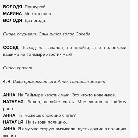
ВОЛОДЯ
. Придурок!
МАРИНА
. Мне холодно.
ВОЛОДЯ
. Да погоди.
Снова слушает. Слышится голос Соседа.
СОСЕД
. Выход Бэ завален, не пройти, а я пеленками
вашими на Таймыре хвостик мыл!
Снова грохот.
4. 4.
Вика прижимается к Анне. Наталья зевает.
АННА
. На Таймыре хвостик мыл. Это что-то новенькое.
НАТАЛЬЯ
. Ладно, давайте спать. Мне завтра на работу
рано.
АННА
. Ты можешь спокойно спать?
НАТАЛЬЯ
. Ну вызови полицию.
АННА
. Я ему уже скорую вызывала, пусть другие в полицию
звонят.