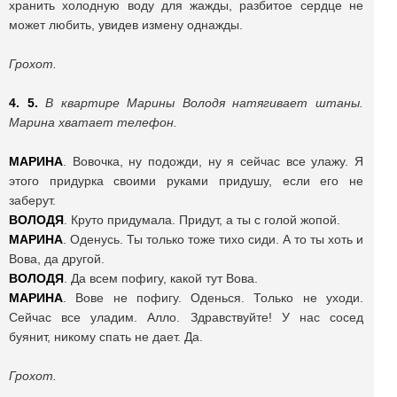
хранить холодную воду для жажды, разбитое сердце не
может любить, увидев измену однажды.
Грохот.
4. 5.
В квартире Марины Володя натягивает штаны.
Марина хватает телефон.
МАРИНА
. Вовочка, ну подожди, ну я сейчас все улажу. Я
этого придурка своими руками придушу, если его не
заберут.
ВОЛОДЯ
. Круто придумала. Придут, а ты с голой жопой.
МАРИНА
. Оденусь. Ты только тоже тихо сиди. А то ты хоть и
Вова, да другой.
ВОЛОДЯ
. Да всем пофигу, какой тут Вова.
МАРИНА
. Вове не пофигу. Оденься. Только не уходи.
Сейчас все уладим. Алло. Здравствуйте! У нас сосед
буянит, никому спать не дает. Да.
Грохот.