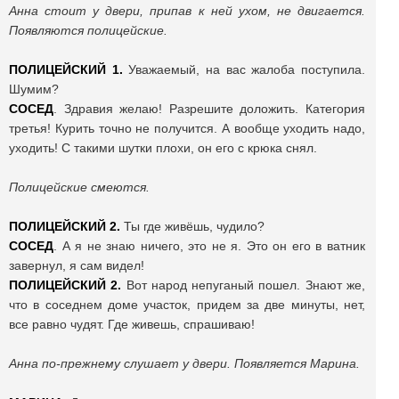
Анна стоит у двери, припав к ней ухом, не двигается.
Появляются полицейские.
ПОЛИЦЕЙСКИЙ
1.
Уважаемый, на вас жалоба поступила.
Шумим?
СОСЕД
. Здравия желаю! Разрешите доложить. Категория
третья! Курить точно не получится. А вообще уходить надо,
уходить! С такими шутки плохи, он его с крюка снял.
Полицейские смеются.
ПОЛИЦЕЙСКИЙ
2.
Ты где живёшь, чудило?
СОСЕД
. А я не знаю ничего, это не я. Это он его в ватник
завернул, я сам видел!
ПОЛИЦЕЙСКИЙ
2.
Вот народ непуганый пошел. Знают же,
что в соседнем доме участок, придем за две минуты, нет,
все равно чудят. Где живешь, спрашиваю!
Анна по-прежнему слушает у двери. Появляется Марина.