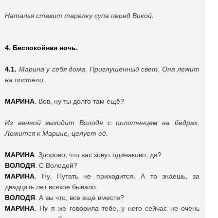
Наталья ставит тарелку супа перед Викой.
4. Беспокойная ночь.
4.1.
Марина у себя дома. Приглушенный свет. Она лежит
на постели.
МАРИНА
. Вов, ну ты долго там ещё?
Из ванной выходит Володя с полотенцем на бедрах.
Ложится к Марине, целует её.
МАРИНА
. Здорово, что вас зовут одинаково, да?
ВОЛОДЯ
. С Володей?
МАРИНА
. Ну. Путать не приходится. А то знаешь, за
двадцать лет всякое бывало.
ВОЛОДЯ
. А вы что, все ещё вместе?
МАРИНА
. Ну я же говорила тебе, у него сейчас не очень