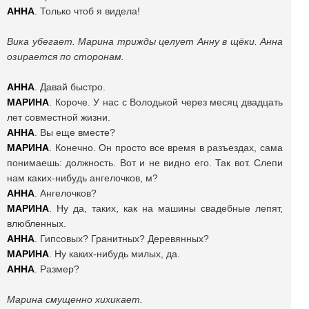
АННА
. Только чтоб я видела!
Вика убегает. Марина трижды целует Анну в щёки. Анна
озирается по сторонам.
АННА
. Давай быстро.
МАРИНА
. Короче. У нас с Володькой через месяц двадцать
лет совместной жизни.
АННА
. Вы еще вместе?
МАРИНА
. Конечно. Он просто все время в разъездах, сама
понимаешь: должность. Вот и не видно его. Так вот. Слепи
нам каких-нибудь ангелочков, м?
АННА
. Ангелочков?
МАРИНА
. Ну да, таких, как на машины свадебные лепят,
влюбленных.
АННА
. Гипсовых? Гранитных? Деревянных?
МАРИНА
. Ну каких-нибудь милых, да.
АННА
. Размер?
Марина смущенно хихикает.