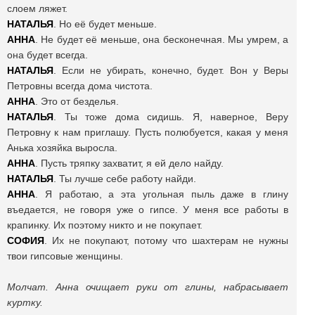
слоем ляжет.
НАТАЛЬЯ
. Но её будет меньше.
АННА
. Не будет её меньше, она бесконечная. Мы умрем, а
она будет всегда.
НАТАЛЬЯ
. Если не убирать, конечно, будет. Вон у Веры
Петровны всегда дома чистота.
АННА
. Это от безделья.
НАТАЛЬЯ
. Ты тоже дома сидишь. Я, наверное, Веру
Петровну к нам приглашу. Пусть полюбуется, какая у меня
Анька хозяйка выросла.
АННА
. Пусть тряпку захватит, я ей дело найду.
НАТАЛЬЯ
. Ты лучше себе работу найди.
АННА
. Я работаю, а эта угольная пыль даже в глину
въедается, не говоря уже о гипсе. У меня все работы в
крапинку. Их поэтому никто и не покупает.
СОФИЯ
. Их не покупают, потому что шахтерам не нужны
твои гипсовые женщины.
Молчат. Анна очищает руки от глины, набрасывает
куртку.