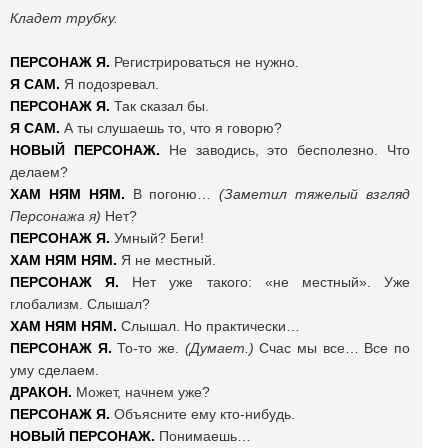
Кладет трубку.
ПЕРСОНАЖ Я.
Регистрироваться не нужно.
Я САМ.
Я подозревал.
ПЕРСОНАЖ Я.
Так сказал бы.
Я САМ.
А ты слушаешь то, что я говорю?
НОВЫЙ ПЕРСОНАЖ.
Не заводись, это бесполезно. Что
делаем?
ХАМ НЯМ НЯМ.
В погоню…
(Заметил тяжелый взгляд
Персонажа я)
Нет?
ПЕРСОНАЖ Я.
Умный? Беги!
ХАМ НЯМ НЯМ.
Я не местный.
ПЕРСОНАЖ Я.
Нет уже такого: «не местный». Уже
глобализм. Слышал?
ХАМ НЯМ НЯМ.
Слышал. Но практически…
ПЕРСОНАЖ Я.
То-то же.
(Думает.)
Счас мы все… Все по
уму сделаем.
ДРАКОН.
Может, начнем уже?
ПЕРСОНАЖ Я.
Объясните ему кто-нибудь.
НОВЫЙ ПЕРСОНАЖ.
Понимаешь…