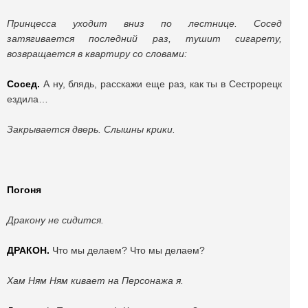
Принцесса уходит вниз по лестнице. Сосед
затягивается последний раз, тушит сигарету,
возвращается в квартиру со словами:
Сосед.
А ну, блядь, расскажи еще раз, как ты в Сестрорецк
ездила…
Закрывается дверь. Слышны крики.
Погоня
Дракону не сидится.
ДРАКОН.
Что мы делаем? Что мы делаем?
Хам Ням Ням кивает на Персонажа я.