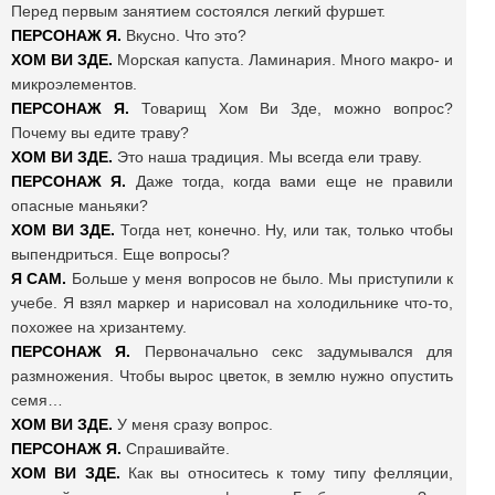
Перед первым занятием состоялся легкий фуршет.
ПЕРСОНАЖ Я.
Вкусно. Что это?
ХОМ ВИ ЗДЕ.
Морская капуста. Ламинария. Много макро- и
микроэлементов.
ПЕРСОНАЖ Я.
Товарищ Хом Ви Зде, можно вопрос?
Почему вы едите траву?
ХОМ ВИ ЗДЕ.
Это наша традиция. Мы всегда ели траву.
ПЕРСОНАЖ Я.
Даже тогда, когда вами еще не правили
опасные маньяки?
ХОМ ВИ ЗДЕ.
Тогда нет, конечно. Ну, или так, только чтобы
выпендриться. Еще вопросы?
Я САМ.
Больше у меня вопросов не было. Мы приступили к
учебе. Я взял маркер и нарисовал на холодильнике что-то,
похожее на хризантему.
ПЕРСОНАЖ Я.
Первоначально секс задумывался для
размножения. Чтобы вырос цветок, в землю нужно опустить
семя…
ХОМ ВИ ЗДЕ.
У меня сразу вопрос.
ПЕРСОНАЖ Я.
Спрашивайте.
ХОМ ВИ ЗДЕ.
Как вы относитесь к тому типу фелляции,