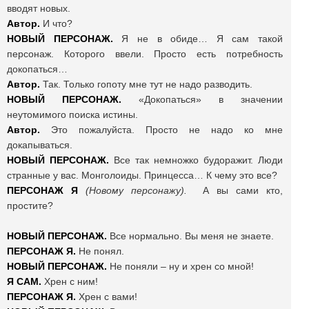
вводят новых.
Автор.
И что?
НОВЫЙ ПЕРСОНАЖ.
Я не в обиде… Я сам такой
персонаж. Которого ввели. Просто есть потребность
докопаться…
Автор.
Так. Только гопоту мне тут не надо разводить.
НОВЫЙ ПЕРСОНАЖ.
«Докопаться» в значении
неутомимого поиска истины.
Автор.
Это пожалуйста. Просто не надо ко мне
докапываться.
НОВЫЙ ПЕРСОНАЖ.
Все так немножко будоражит. Люди
странные у вас. Монголоиды. Принцесса… К чему это все?
ПЕРСОНАЖ Я
(Новому персонажу).
А вы сами кто,
простите?
НОВЫЙ ПЕРСОНАЖ.
Все нормально. Вы меня не знаете.
ПЕРСОНАЖ Я.
Не понял.
НОВЫЙ ПЕРСОНАЖ.
Не поняли – ну и хрен со мной!
Я САМ.
Хрен с ним!
ПЕРСОНАЖ Я.
Хрен с вами!