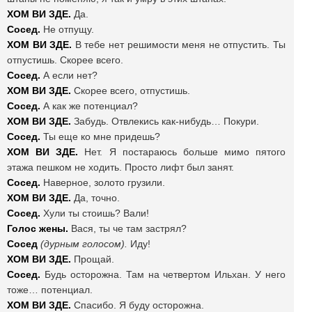
ХОМ ВИ ЗДЕ.
Да.
Сосед.
Не отпущу.
ХОМ ВИ ЗДЕ.
В тебе нет решимости меня не отпустить. Ты
отпустишь. Скорее всего.
Сосед.
А если нет?
ХОМ ВИ ЗДЕ.
Скорее всего, отпустишь.
Сосед.
А как же потенциал?
ХОМ ВИ ЗДЕ.
Забудь. Отвлекись как-нибудь… Покури.
Сосед.
Ты еще ко мне придешь?
ХОМ ВИ ЗДЕ.
Нет. Я постараюсь больше мимо пятого
этажа пешком не ходить. Просто лифт был занят.
Сосед.
Наверное, золото грузили.
ХОМ ВИ ЗДЕ.
Да, точно.
Сосед.
Хули ты стоишь? Вали!
Голос жены.
Вася, ты че там застрял?
Сосед
(дурным голосом).
Иду!
ХОМ ВИ ЗДЕ.
Прощай.
Сосед.
Будь осторожна. Там на четвертом Ильхан. У него
тоже… потенциал.
ХОМ ВИ ЗДЕ.
Спасибо. Я буду осторожна.