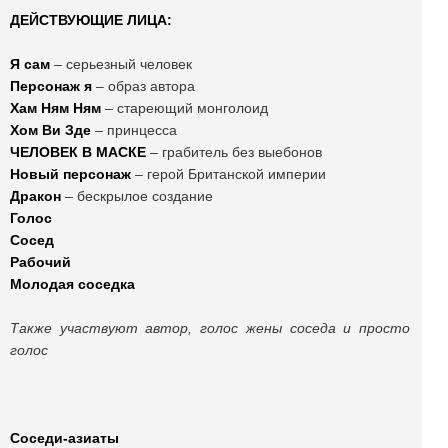
ДЕЙСТВУЮЩИЕ ЛИЦА:
Я сам
– серьезный человек
Персонаж я
– образ автора
Хам Ням Ням
– стареющий монголоид
Хом Ви Зде
– принцесса
ЧЕЛОВЕК В МАСКЕ
– грабитель без выебонов
Новый персонаж
– герой Британской империи
Дракон
– бескрылое создание
Голос
Сосед
Рабочий
Молодая соседка
Также участвуют автор, голос жены соседа и просто
голос
Соседи-азиаты