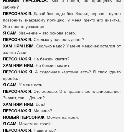
НОВЫЙ ПЕРСОНАЖ.
Как я понял, на принцессу вы
забили?
ПЕРСОНАЖ Я.
Давай без подъебок. Значит, первое – нужно
позвонить знакомому полицаю, у меня где-то его визитка.
Это просто уважение.
Я САМ.
Уважение – это основа всего.
ПЕРСОНАЖ Я.
Сколько у нас есть денег?
ХАМ НЯМ НЯМ.
Сколько надо? У меня мешочек остался от
золота Азии.
ПЕРСОНАЖ Я.
На бензин хватит?
ХАМ НЯМ НЯМ.
На бензин хватит.
ПЕРСОНАЖ Я.
А скидочная карточка есть? Я свою где-то
проебал.
Я САМ.
У меня есть.
ПЕРСОНАЖ Я.
Это хорошо. Это правильное планирование.
Значит, так… Деньги?
ХАМ НЯМ НЯМ.
Есть!
ПЕРСОНАЖ Я.
Машина?
НОВЫЙ ПЕРСОНАЖ.
Можем на моей.
Я САМ.
Можем на твоей.
ПЕРСОНАЖ Я.
Навигатор?