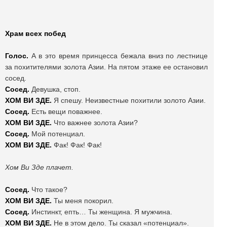
Храм всех побед
Голос.
А в это время принцесса бежала вниз по лестнице
за похитителями золота Азии. На пятом этаже ее остановил
сосед.
Сосед.
Девушка, стоп.
ХОМ ВИ ЗДЕ.
Я спешу. Неизвестные похитили золото Азии.
Сосед.
Есть вещи поважнее.
ХОМ ВИ ЗДЕ.
Что важнее золота Азии?
Сосед.
Мой потенциал.
ХОМ ВИ ЗДЕ.
Фак! Фак! Фак!
Хом Ви Зде плачет.
Сосед.
Что такое?
ХОМ ВИ ЗДЕ.
Ты меня покорил.
Сосед.
Инстинкт, епть… Ты женщина. Я мужчина.
ХОМ ВИ ЗДЕ.
Не в этом дело. Ты сказал «потенциал».