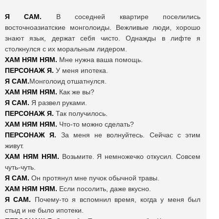
Я САМ.
В соседней квартире поселились
восточноазиатские монголоиды. Вежливые люди, хорошо
знают язык, держат себя чисто. Однажды в лифте я
столкнулся с их моральным лидером.
ХАМ НЯМ НЯМ.
Мне нужна ваша помощь.
ПЕРСОНАЖ Я.
У меня ипотека.
Я САМ.
Монголоид отшатнулся.
ХАМ НЯМ НЯМ.
Как же вы?
Я САМ.
Я развел руками.
ПЕРСОНАЖ Я.
Так получилось.
ХАМ НЯМ НЯМ.
Что-то можно сделать?
ПЕРСОНАЖ Я.
За меня не волнуйтесь. Сейчас с этим
живут.
ХАМ НЯМ НЯМ.
Возьмите. Я немножечко откусил. Совсем
чуть-чуть.
Я САМ.
Он протянул мне пучок обычной травы.
ХАМ НЯМ НЯМ.
Если посолить, даже вкусно.
Я САМ.
Почему-то я вспомнил время, когда у меня был
стыд и не было ипотеки.