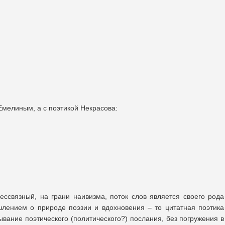
Емелиным, а с поэтикой Некрасова:
ессвязный, на грани наивизма, поток слов является своего рода
лением о природе поэзии и вдохновения – то цитатная поэтика
вание поэтического (политического?) послания, без погружения в