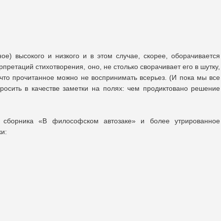
ое) высокого и низкого и в этом случае, скорее, оборачивается
претаций стихотворения, оно, не столько сворачивает его в шутку,
 что прочитанное можно не воспринимать всерьез. (И пока мы все
росить в качестве заметки на полях: чем продиктовано решение
х сборника «В философском автозаке» и более утрированное
и: