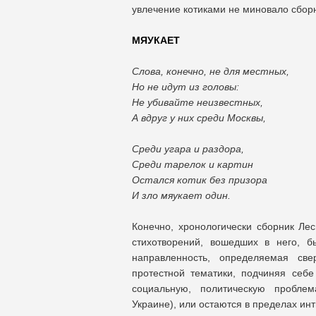
увлечение котиками не миновало сбор
МЯУКАЕТ
Слова, конечно, не для местных,
Но не идут из головы:
Не убивайте неизвестных,
А вдруг у них среди Москвы,
Среди угара и раздора,
Среди тарелок и картин
Остался котик без призора
И зло мяукает один.
Конечно, хронологически сборник Лес
стихотворений, вошедших в него, б
направленность, определяемая све
протестной тематики, подчиняя себе 
социальную, политическую проблем
Украине), или остаются в пределах ин