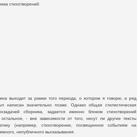
ника стихотворений:
ина выходит за рамки того периода, о котором я говорю, и ряд
ыл написан значительно позже. Однако общая стилистическая
рхзадачей сборника, задается именно блоком стихотворений
остальное, - вне зависимости от того, несут ли другие тексты
атику (например, стихотворение, посвященное событиям на
тимного, непубличного высказывания.