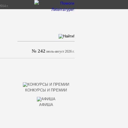
014 г.
№ 242
июль-август 2026 г.
КОНКУРСЫ И ПРЕМИИ
АФИША