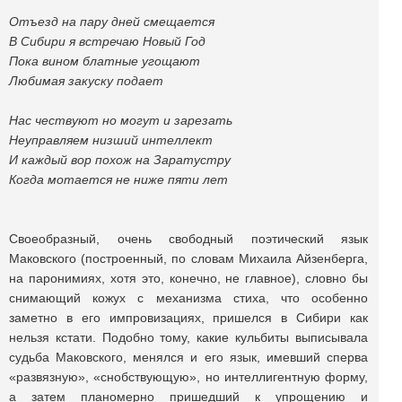
Отъезд на пару дней смещается
В Сибири я встречаю Новый Год
Пока вином блатные угощают
Любимая закуску подает
Нас чествуют но могут и зарезать
Неуправляем низший интеллект
И каждый вор похож на Заратустру
Когда мотается не ниже пяти лет
Своеобразный, очень свободный поэтический язык
Маковского (построенный, по словам Михаила Айзенберга,
на паронимиях, хотя это, конечно, не главное), словно бы
снимающий кожух с механизма стиха, что особенно
заметно в его импровизациях, пришелся в Сибири как
нельзя кстати. Подобно тому, какие кульбиты выписывала
судьба Маковского, менялся и его язык, имевший сперва
«развязную», «снобствующую», но интеллигентную форму,
а затем планомерно пришедший к упрощению и