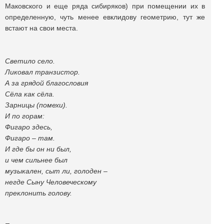
Маковского и еще ряда сибиряков) при помещении их в
определенную, чуть менее евклидову геометрию, тут же
встают на свои места.
Светило село.
Ликовал транзистор.
А за грядой благословия
Сёла как сёла.
Зарницы (помехи).
И по горам:
Фигаро здесь,
Фигаро – там.
И где бы он ни был,
и чем сильнее был
музыкален, сыт ли, голоден –
негде Сыну Человеческому
преклонить голову.