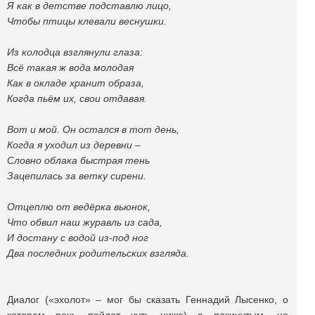
Я как в детстве подставлю лицо,
Чтобы птицы клевали веснушки.
Из колодца взглянули глаза:
Всё такая ж вода молодая
Как в окладе хранит образа,
Когда пьём их, свои отдавая.
Вот и мой. Он остался в тот день,
Когда я уходил из деревни –
Словно облака быстрая тень
Зацепилась за ветку сирени.
Отцеплю от ведёрка вьюнок,
Что обвил наш журавль из сада,
И достану с водой из-под ног
Два последних родительских взгляда.
Диалог («эхолот» – мог бы сказать Геннадий Лысенко, о