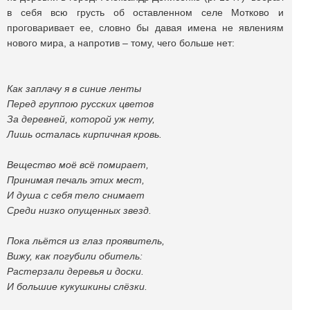
в себя всю грусть об оставленном селе Мотково и
проговаривает ее, словно бы давая имена не явлениям
нового мира, а напротив – тому, чего больше нет:
Как заплачу я в синие ленты
Перед группою русских цветов
За деревней, которой уж нету,
Лишь осталась кирпичная кровь.
Вещество моё всё помирает,
Принимая печаль этих мест,
И душа с себя тело снимает
Среди низко опущенных звезд.
Пока льётся из глаз проявитель,
Вижу, как погубили обитель:
Растерзали деревья и доски.
И большие кукушкины слёзки.