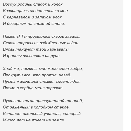
Воздух родины сладок и колок,
Возвращаясь из детства ко мне
С карнавалом и запахом елок
И дозорным на снежной стене.
Память! Ты прорвалась сквозь завалы,
Сквозь торосы из вздыбленных льдин:
Вновь танцуют твои карнавалы
И форты восстают из руин.
Знай же, память: мне мало стоп-кадра,
Прокрути все, что прожил, назад.
Пусть мальчишек снежки, словно ядра,
Прямо в сердце меня поразят.
Пусть опять за приспущенной шторой,
Отраженный в холодном стекле,
Встанет школьный учитель, который
Много лет не живет на земле.