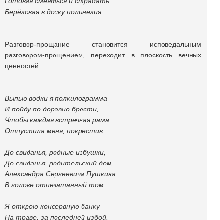
Готовая смеяться и страдать
Берёзовая в доску полинезия.
Разговор-прощание становится исповедальным
разговором-прощением, переходит в плоскость вечных
ценностей:
Выпью водки я полкилограмма
И пойду по деревне брести,
Чтобы каждая встречная рама
Отпустила меня, покрестив.
До свиданья, родные избушки,
До свиданья, родительский дом,
Александра Сергеевича Пушкина
В голове отпечатанный том.
Я открою консервную банку
На траве, за последней избой.