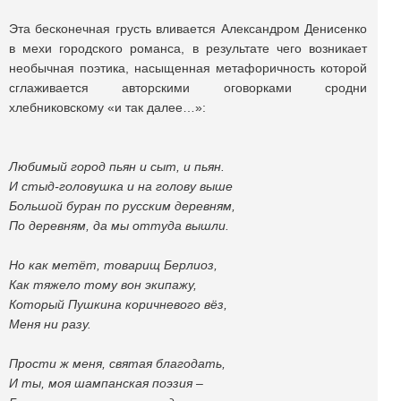
Эта бесконечная грусть вливается Александром Денисенко
в мехи городского романса, в результате чего возникает
необычная поэтика, насыщенная метафоричность которой
сглаживается авторскими оговорками сродни
хлебниковскому «и так далее…»:
Любимый город пьян и сыт, и пьян.
И стыд-головушка и на голову выше
Большой буран по русским деревням,
По деревням, да мы оттуда вышли.
Но как метёт, товарищ Берлиоз,
Как тяжело тому вон экипажу,
Который Пушкина коричневого вёз,
Меня ни разу.
Прости ж меня, святая благодать,
И ты, моя шампанская поэзия –