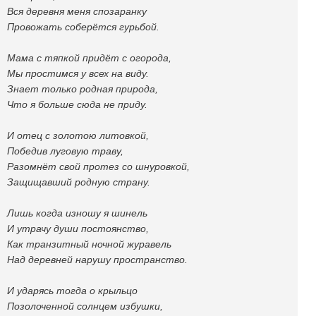
Вся деревня меня спозаранку
Провожать соберётся гурьбой.
Мама с тяпкой придёт с огорода,
Мы простимся у всех на виду.
Знает только родная природа,
Что я больше сюда не приду.
И отец с золотою литовкой,
Победив луговую траву,
Разомнёт свой протез со шнуровкой,
Защищавший родную страну.
Лишь когда изношу я шинель
И утрачу души постоянство,
Как транзитный ночной журавель
Над деревней нарушу пространство.
И ударясь тогда о крыльцо
Позолоченной солнцем избушки,