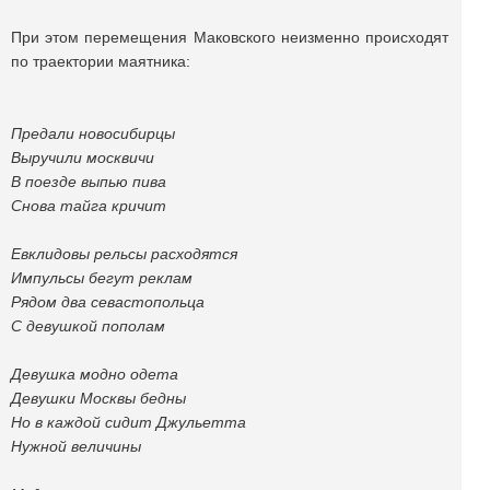
При этом перемещения Маковского неизменно происходят
по траектории маятника:
Предали новосибирцы
Выручили москвичи
В поезде выпью пива
Снова тайга кричит
Евклидовы рельсы расходятся
Импульсы бегут реклам
Рядом два севастопольца
С девушкой пополам
Девушка модно одета
Девушки Москвы бедны
Но в каждой сидит Джульетта
Нужной величины