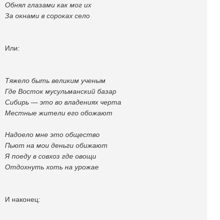
Обнял глазами как мог их
За окнами в сороках село
Или:
Тяжело быть великим ученым
Где Восток мусульманский базар
Сибирь — это во владениях черта
Местные жители его обожают
Надоело мне это общество
Пьют на мои деньги обижают
Я поеду в совхоз где овощи
Отдохнуть хоть на урожае
И наконец: