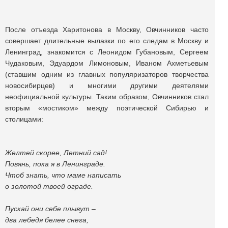
После отъезда Харитонова в Москву, Овчинников часто
совершает длительные вылазки по его следам в Москву и
Ленинград, знакомится с Леонидом Губановым, Сергеем
Чудаковым, Эдуардом Лимоновым, Иваном Ахметьевым
(ставшим одним из главных популяризаторов творчества
новосибирцев) и многими другими деятелями
неофициальной культуры. Таким образом, Овчинников стал
вторым «мостиком» между поэтической Сибирью и
столицами:
Желтей скорее, Летний сад!
Повянь, пока я в Ленинграде.
Чтоб знать, что маме написать
о золотой твоей ограде.
Пускай они себе плывут –
два лебедя белее снега,