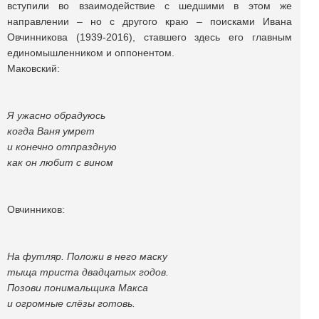
вступили во взаимодействие с шедшими в этом же
направлении – но с другого краю – поисками Ивана
Овчинникова (1939-2016), ставшего здесь его главным
единомышленником и оппонентом.
Маковский:
Я ужасно обрадуюсь
когда Ваня умрет
и конечно отпраздную
как он любит с вином
Овчинников:
На футляр. Положи в него маску
тыща триста двадцатых годов.
Позови понимальщика Макса
и огромные слёзы готовь.