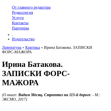
От главного редактора
Редколлегия
Услуги
Контакты
Партнеры
.
Издательство
Лиterraтура
»
Критика
» Ирина Батакова. ЗАПИСКИ
ФОРС-МАЖОРА
Ирина Батакова.
ЗАПИСКИ ФОРС-
МАЖОРА
(О книге:
Вадим Месяц. Стриптиз на 115-й дороге
. - М.:
ЭКСМО, 2017)